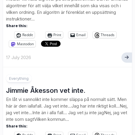
algoritmer för att välja vilket innehåll som ska visas och i
vilken ordning. En algoritm är förenklat en uppsättning
instruktioner...
Share this:
Reddit
Print
Email
Threads
Mastodon
17 July 2026
Everything
Jimmie Åkesson vet inte.
En låt vi sannolikt inte kommer släppa på normalt sätt. Men
här är den iallafall. Jag vet inte…Jag har inte riktigt koll…Nej,
jag vet inte…Inte än i alla fall… Jag vet ju inte jagNej, jag vet
inte som sagtVilken kommun...
Share this: