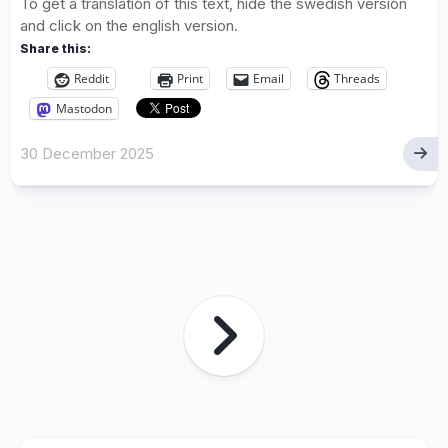
To get a translation of this text, hide the swedish version
and click on the english version.
Share this:
Reddit
Print
Email
Threads
Mastodon
30 December 2025