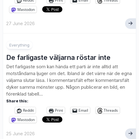
Reddit
Print
Email
Threads
Mastodon
27 June 2026
Everything
De farligaste väljarna röstar inte
Det farligaste som kan hända ett parti är inte alltid att
motståndarna ljuger om det. Ibland är det värre när de egna
väljarna slutar läsa. I kommentarsfält efter kommentarsfält
dyker samma mönster upp. Någon publicerar en bild, en
förenklad tabell...
Share this:
Reddit
Print
Email
Threads
Mastodon
25 June 2026