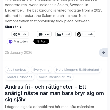
concrete real-world incident in Salem, Sweden, in
December. The background is video footage from a 2025
attempt to restart the Salem march – a neo-Nazi
demonstration that previously took place between...
Share this:
Reddit
Print
Email
Threads
Mastodon
25 January 2026
A bit serious
Everything
Hate Mongers (Näthaterian)
Moral Collapses
Social media/Forums
Andras fri- och rättigheter – Ett
snårigt näste när man bara bryr sig om
sig själv
I dagens digitala debattklimat hör man ofta människor