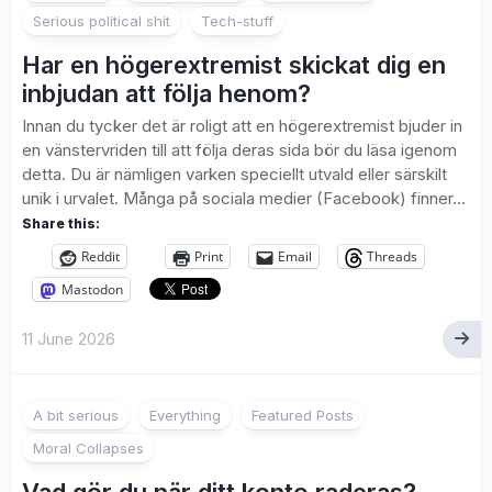
Serious political shit
Tech-stuff
Har en högerextremist skickat dig en
inbjudan att följa henom?
Innan du tycker det är roligt att en högerextremist bjuder in
en vänstervriden till att följa deras sida bör du läsa igenom
detta. Du är nämligen varken speciellt utvald eller särskilt
unik i urvalet. Många på sociala medier (Facebook) finner...
Share this:
Reddit
Print
Email
Threads
Mastodon
11 June 2026
A bit serious
Everything
Featured Posts
Moral Collapses