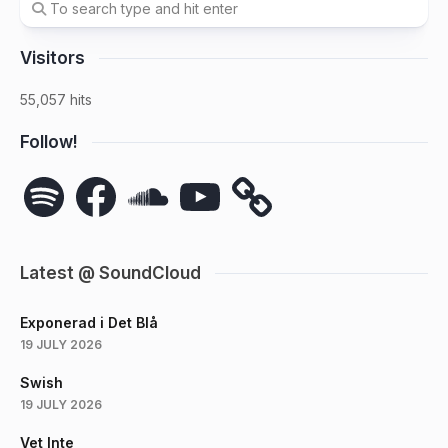
Visitors
55,057 hits
Follow!
Spotify
Facebook
SoundCloud
YouTube
Latest @ SoundCloud
Exponerad i Det Blå
19 JULY 2026
Swish
19 JULY 2026
Vet Inte