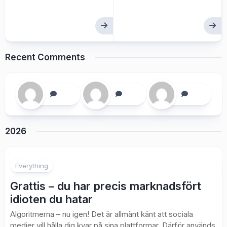
Recent Comments
2026
Everything
Grattis – du har precis marknadsfört
idioten du hatar
Algoritmerna – nu igen! Det är allmänt känt att sociala
medier vill hålla dig kvar på sina plattformar. Därför används