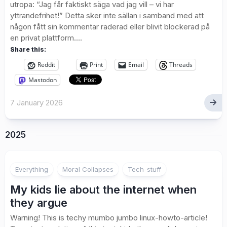
utropa: “Jag får faktiskt säga vad jag vill – vi har
yttrandefrihet!” Detta sker inte sällan i samband med att
någon fått sin kommentar raderad eller blivit blockerad på
en privat plattform....
Share this:
Reddit
Print
Email
Threads
Mastodon
7 January 2026
2025
Everything
Moral Collapses
Tech-stuff
My kids lie about the internet when
they argue
Warning! This is techy mumbo jumbo linux-howto-article!