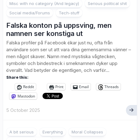
Misc with no category (And legacy)
Serious political shit
Social media/Forums
Tech-stuff
Falska konton på uppsving, men
namnen ser konstiga ut
Falska profiler på Facebook ökar just nu, ofta från
användare som ser ut att vara dina gemensamma vänner –
men något skaver. Namn med mystiska vågtecken,
symboler och bindestreck i smeknamnen dyker upp
överallt. Vad betyder de egentligen, och varför...
Share this:
Reddit
Print
Email
Threads
Mastodon
5 October 2025
A bit serious
Everything
Moral Collapses