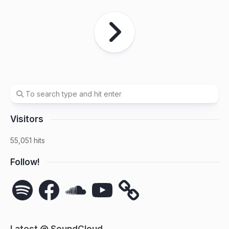
Visitors
55,051 hits
Follow!
Spotify
Facebook
SoundCloud
YouTube