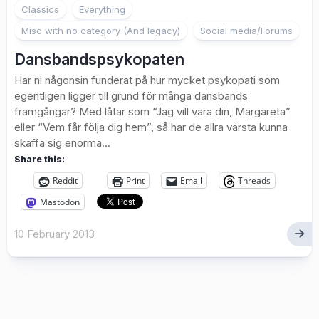
1
Classics
Everything
Misc with no category (And legacy)
Social media/Forums
Dansbandspsykopaten
Har ni någonsin funderat på hur mycket psykopati som
egentligen ligger till grund för många dansbands
framgångar? Med låtar som “Jag vill vara din, Margareta”
eller “Vem får följa dig hem”, så har de allra värsta kunna
skaffa sig enorma...
Share this:
Reddit
Print
Email
Threads
Mastodon
10 February 2013