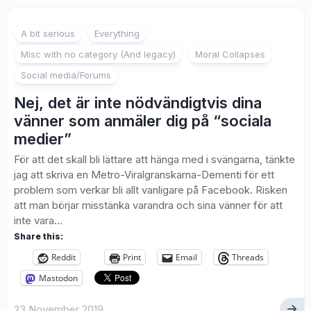
A bit serious
Everything
Misc with no category (And legacy)
Moral Collapses
Social media/Forums
Nej, det är inte nödvändigtvis dina
vänner som anmäler dig på “sociala
medier”
För att det skall bli lättare att hänga med i svängarna, tänkte
jag att skriva en Metro-Viralgranskarna-Dementi för ett
problem som verkar bli allt vanligare på Facebook. Risken
att man börjar misstänka varandra och sina vänner för att
inte vara...
Share this:
Reddit
Print
Email
Threads
Mastodon
23 November 2019