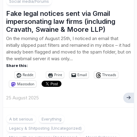
Social media/Forums
Fake legal notices sent via Gmail
impersonating law firms (including
Cravath, Swaine & Moore LLP)
On the morning of August 25th, I noticed an email that
initially slipped past filters and remained in my inbox – it had
already been flagged and moved to the spam folder, but on
the webmail server it was only...
Share this:
Reddit
Print
Email
Threads
Mastodon
25 August 2025
A bit serious
Everything
Legacy & Shitposting (Uncategorized)