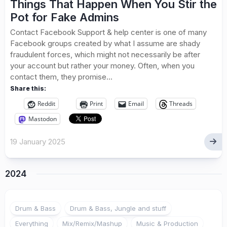
Things That Happen When You Stir the
Pot for Fake Admins
Contact Facebook Support & help center is one of many
Facebook groups created by what I assume are shady
fraudulent forces, which might not necessarily be after
your account but rather your money. Often, when you
contact them, they promise...
Share this:
Reddit
Print
Email
Threads
Mastodon
19 January 2025
2024
Drum & Bass
Drum & Bass, Jungle and stuff
Everything
Mix/Remix/Mashup
Music & Production