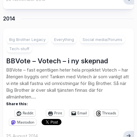
2014
Big Brother Legacy
Everything
Social media/Forums
Tech-stuff
BBVote – Votech – i ny skepnad
BBVote – fast egentligen heter hela projektet Votech – har
återigen byggts om! Tanken med Votech är som vanligt att
vi inte skall fastna vid omröstningar för Big Brother. Så när
Big Brother är över skall tjänsten finnas där för
allmänheten....
Share this:
Reddit
Print
Email
Threads
Mastodon
25 August 2014