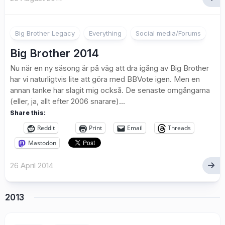
11
Big Brother Legacy
Everything
Social media/Forums
Big Brother 2014
Nu när en ny säsong är på väg att dra igång av Big Brother
har vi naturligtvis lite att göra med BBVote igen. Men en
annan tanke har slagit mig också. De senaste omgångarna
(eller, ja, allt efter 2006 snarare)...
Share this:
Reddit
Print
Email
Threads
Mastodon
26 April 2014
2013