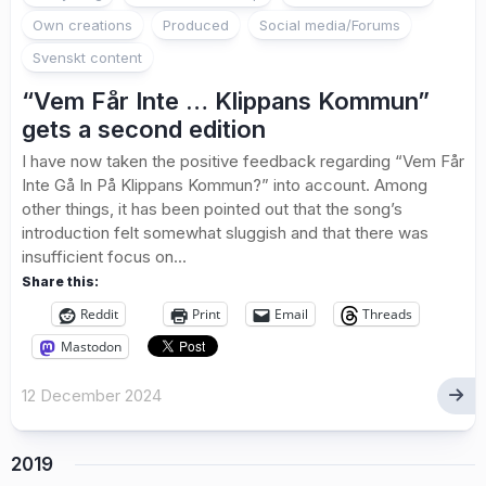
Own creations
Produced
Social media/Forums
Svenskt content
“Vem Får Inte … Klippans Kommun”
gets a second edition
I have now taken the positive feedback regarding “Vem Får
Inte Gå In På Klippans Kommun?” into account. Among
other things, it has been pointed out that the song’s
introduction felt somewhat sluggish and that there was
insufficient focus on...
Share this:
Reddit
Print
Email
Threads
Mastodon
12 December 2024
2019