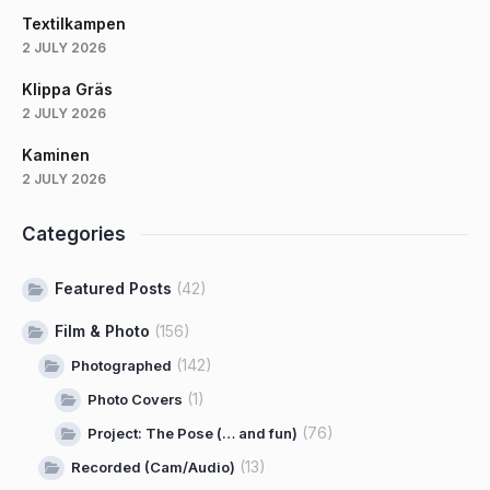
Textilkampen
2 JULY 2026
Klippa Gräs
2 JULY 2026
Kaminen
2 JULY 2026
Categories
Featured Posts
(42)
Film & Photo
(156)
(142)
Photographed
(1)
Photo Covers
(76)
Project: The Pose (… and fun)
(13)
Recorded (Cam/Audio)