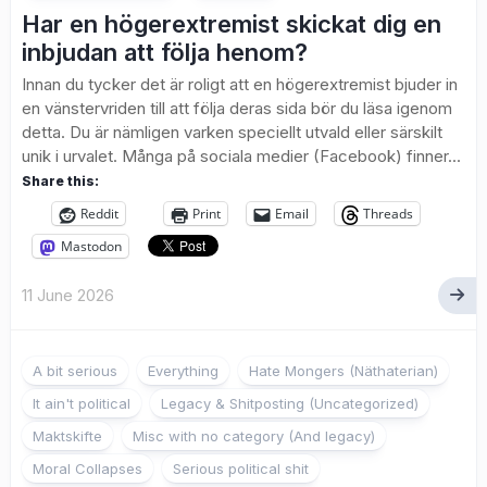
Har en högerextremist skickat dig en
inbjudan att följa henom?
Innan du tycker det är roligt att en högerextremist bjuder in
en vänstervriden till att följa deras sida bör du läsa igenom
detta. Du är nämligen varken speciellt utvald eller särskilt
unik i urvalet. Många på sociala medier (Facebook) finner...
Share this:
Reddit
Print
Email
Threads
Mastodon
11 June 2026
A bit serious
Everything
Hate Mongers (Näthaterian)
It ain't political
Legacy & Shitposting (Uncategorized)
Maktskifte
Misc with no category (And legacy)
Moral Collapses
Serious political shit