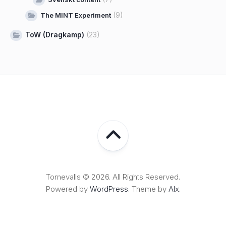
(9)
The MINT Experiment
ToW (Dragkamp)
(23)
Tornevalls © 2026. All Rights Reserved.
Powered by
WordPress
. Theme by
Alx
.