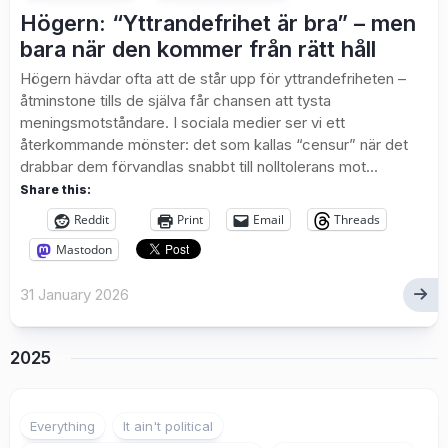
Högern: “Yttrandefrihet är bra” – men
bara när den kommer från rätt håll
Högern hävdar ofta att de står upp för yttrandefriheten –
åtminstone tills de själva får chansen att tysta
meningsmotståndare. I sociala medier ser vi ett
återkommande mönster: det som kallas “censur” när det
drabbar dem förvandlas snabbt till nolltolerans mot...
Share this:
Reddit
Print
Email
Threads
Mastodon
31 January 2026
2025
Everything
It ain't political