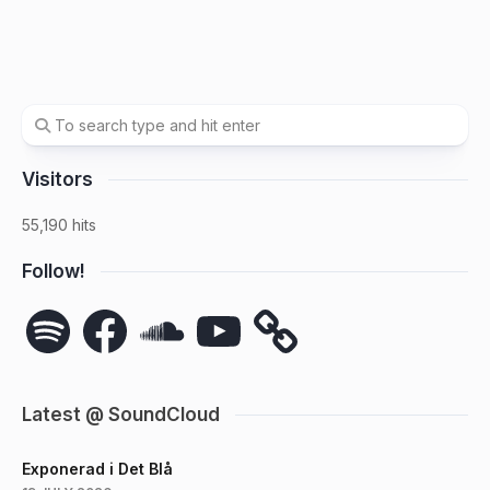
Visitors
55,190 hits
Follow!
Spotify
Facebook
SoundCloud
YouTube
Latest @ SoundCloud
Exponerad i Det Blå