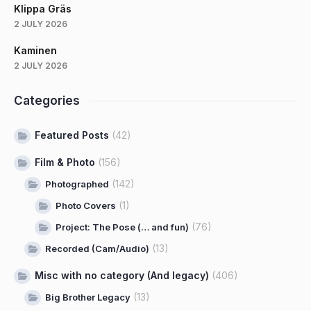
Klippa Gräs
2 JULY 2026
Kaminen
2 JULY 2026
Categories
Featured Posts
(42)
Film & Photo
(156)
(142)
Photographed
(1)
Photo Covers
(76)
Project: The Pose (… and fun)
(13)
Recorded (Cam/Audio)
Misc with no category (And legacy)
(406)
(13)
Big Brother Legacy