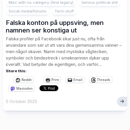
Misc with no category (And legacy)
Serious political shit
Social media/Forums
Tech-stuff
Falska konton på uppsving, men
namnen ser konstiga ut
Falska profiler på Facebook ökar just nu, ofta från
användare som ser ut att vara dina gemensamma vänner –
men något skaver. Namn med mystiska vågtecken,
symboler och bindestreck i smeknamnen dyker upp
överallt. Vad betyder de egentligen, och varför...
Share this:
Reddit
Print
Email
Threads
Mastodon
5 October 2025