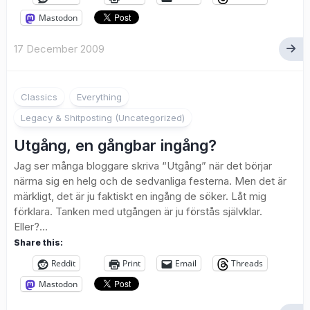
Mastodon
17 December 2009
3
Classics
Everything
Legacy & Shitposting (Uncategorized)
Utgång, en gångbar ingång?
Jag ser många bloggare skriva “Utgång” när det börjar
närma sig en helg och de sedvanliga festerna. Men det är
märkligt, det är ju faktiskt en ingång de söker. Låt mig
förklara. Tanken med utgången är ju förstås självklar.
Eller?...
Share this:
Reddit
Print
Email
Threads
Mastodon