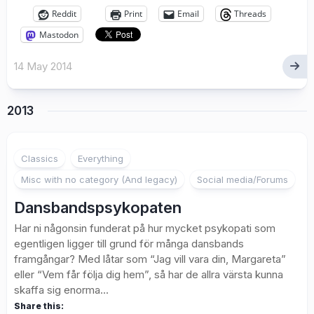
Reddit
Print
Email
Threads
Mastodon
14 May 2014
2013
1
Classics
Everything
Misc with no category (And legacy)
Social media/Forums
Dansbandspsykopaten
Har ni någonsin funderat på hur mycket psykopati som
egentligen ligger till grund för många dansbands
framgångar? Med låtar som “Jag vill vara din, Margareta”
eller “Vem får följa dig hem”, så har de allra värsta kunna
skaffa sig enorma...
Share this: