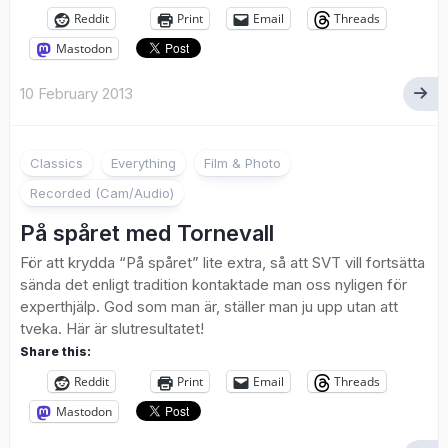
Reddit
Print
Email
Threads
Mastodon
10 February 2013
4
Classics
Everything
Film & Photo
Recorded (Cam/Audio)
På spåret med Tornevall
För att krydda “På spåret” lite extra, så att SVT vill fortsätta
sända det enligt tradition kontaktade man oss nyligen för
experthjälp. God som man är, ställer man ju upp utan att
tveka. Här är slutresultatet!
Share this:
Reddit
Print
Email
Threads
Mastodon