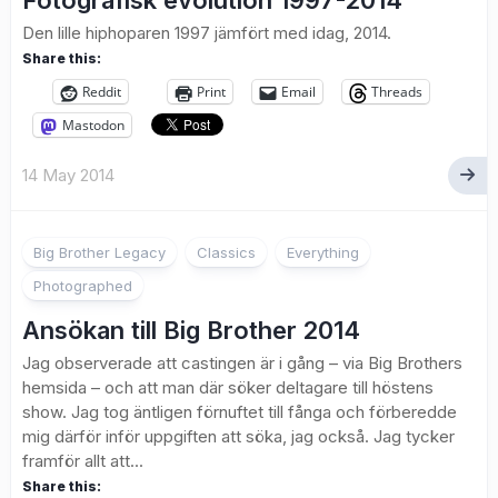
Fotografisk evolution 1997-2014
Den lille hiphoparen 1997 jämfört med idag, 2014.
Share this:
Reddit
Print
Email
Threads
Mastodon
14 May 2014
4
Big Brother Legacy
Classics
Everything
Photographed
Ansökan till Big Brother 2014
Jag observerade att castingen är i gång – via Big Brothers
hemsida – och att man där söker deltagare till höstens
show. Jag tog äntligen förnuftet till fånga och förberedde
mig därför inför uppgiften att söka, jag också. Jag tycker
framför allt att...
Share this: