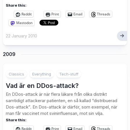
Share this:
Reddit
Print
Email
Threads
Mastodon
22 January 2010
2009
3
Classics
Everything
Tech-stuff
Vad är en DDos-attack?
En DDos-attack är när flera läkare från olika distrikt
samtidigt attackerar patienten, en så kallad “distribuerad
Dos-attack”. En Dos-attack är därför, som exempel, när
man får vaccinet mot svininfluensan, mot sin vilja.
Share this:
Reddit
Print
Email
Threads