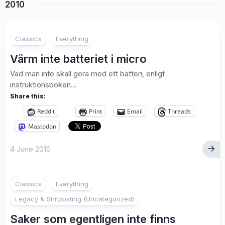
2010
5
Classics
Everything
Värm inte batteriet i micro
Vad man inte skall göra med ett batteri, enligt
instruktionsboken…
Share this:
Reddit
Print
Email
Threads
Mastodon
4 June 2010
1
Classics
Everything
Legacy & Shitposting (Uncategorized)
Saker som egentligen inte finns