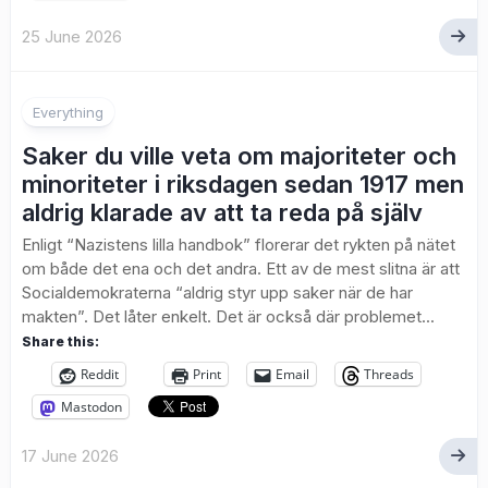
25 June 2026
Everything
Saker du ville veta om majoriteter och
minoriteter i riksdagen sedan 1917 men
aldrig klarade av att ta reda på själv
Enligt “Nazistens lilla handbok” florerar det rykten på nätet
om både det ena och det andra. Ett av de mest slitna är att
Socialdemokraterna “aldrig styr upp saker när de har
makten”. Det låter enkelt. Det är också där problemet...
Share this:
Reddit
Print
Email
Threads
Mastodon
17 June 2026