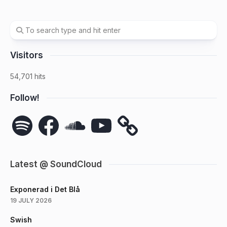
Visitors
54,701 hits
Follow!
Spotify
Facebook
SoundCloud
YouTube
Latest @ SoundCloud
Exponerad i Det Blå
19 JULY 2026
Swish