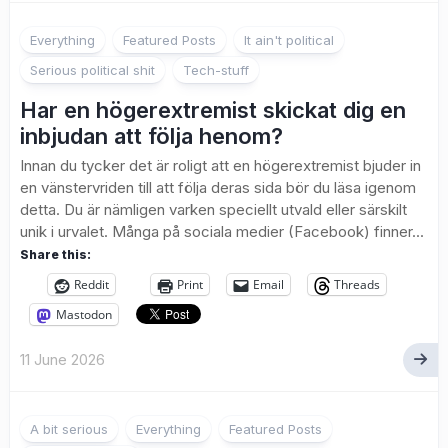
2
Everything
Featured Posts
It ain't political
Serious political shit
Tech-stuff
Har en högerextremist skickat dig en
inbjudan att följa henom?
Innan du tycker det är roligt att en högerextremist bjuder in
en vänstervriden till att följa deras sida bör du läsa igenom
detta. Du är nämligen varken speciellt utvald eller särskilt
unik i urvalet. Många på sociala medier (Facebook) finner...
Share this:
Reddit
Print
Email
Threads
Mastodon
11 June 2026
A bit serious
Everything
Featured Posts