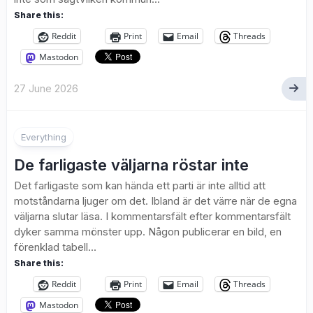
Share this:
Reddit
Print
Email
Threads
Mastodon
27 June 2026
Everything
De farligaste väljarna röstar inte
Det farligaste som kan hända ett parti är inte alltid att
motståndarna ljuger om det. Ibland är det värre när de egna
väljarna slutar läsa. I kommentarsfält efter kommentarsfält
dyker samma mönster upp. Någon publicerar en bild, en
förenklad tabell...
Share this:
Reddit
Print
Email
Threads
Mastodon