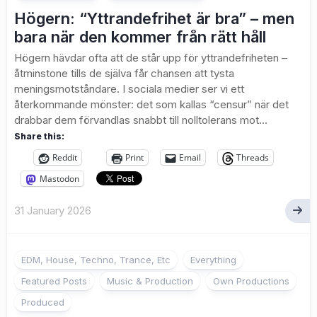
Högern: “Yttrandefrihet är bra” – men
bara när den kommer från rätt håll
Högern hävdar ofta att de står upp för yttrandefriheten –
åtminstone tills de själva får chansen att tysta
meningsmotståndare. I sociala medier ser vi ett
återkommande mönster: det som kallas “censur” när det
drabbar dem förvandlas snabbt till nolltolerans mot...
Share this:
Reddit
Print
Email
Threads
Mastodon
31 January 2026
EDM, House, Techno, Trance, Etc
Everything
Featured Posts
Music & Production
Own Productions
Produced