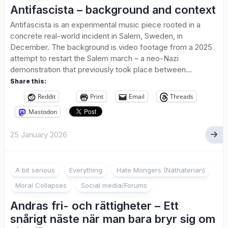
Antifascista – background and context
Antifascista is an experimental music piece rooted in a
concrete real-world incident in Salem, Sweden, in
December. The background is video footage from a 2025
attempt to restart the Salem march – a neo-Nazi
demonstration that previously took place between...
Share this:
Reddit
Print
Email
Threads
Mastodon
25 January 2026
A bit serious
Everything
Hate Mongers (Näthaterian)
Moral Collapses
Social media/Forums
Andras fri- och rättigheter – Ett
snårigt näste när man bara bryr sig om