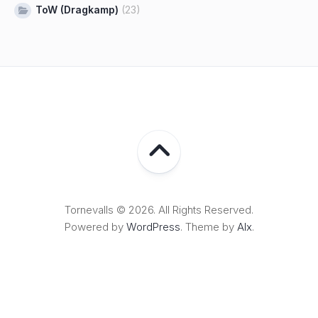
ToW (Dragkamp)
(23)
Tornevalls © 2026. All Rights Reserved.
Powered by
WordPress
. Theme by
Alx
.