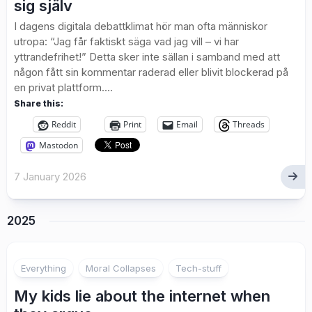
sig själv
I dagens digitala debattklimat hör man ofta människor
utropa: “Jag får faktiskt säga vad jag vill – vi har
yttrandefrihet!” Detta sker inte sällan i samband med att
någon fått sin kommentar raderad eller blivit blockerad på
en privat plattform....
Share this:
Reddit
Print
Email
Threads
Mastodon
7 January 2026
2025
Everything
Moral Collapses
Tech-stuff
My kids lie about the internet when