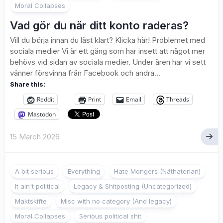
Moral Collapses
Vad gör du när ditt konto raderas?
Vill du börja innan du läst klart? Klicka här! Problemet med
sociala medier Vi är ett gäng som har insett att något mer
behövs vid sidan av sociala medier. Under åren har vi sett
vänner försvinna från Facebook och andra...
Share this:
Reddit
Print
Email
Threads
Mastodon
15 March 2026
A bit serious
Everything
Hate Mongers (Näthaterian)
It ain't political
Legacy & Shitposting (Uncategorized)
Maktskifte
Misc with no category (And legacy)
Moral Collapses
Serious political shit