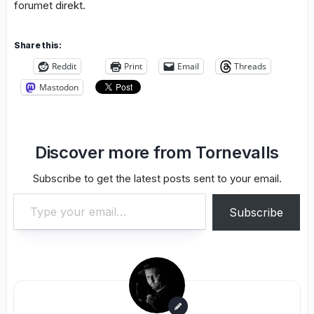
forumet direkt.
Share this:
Reddit
Print
Email
Threads
Mastodon
Discover more from Tornevalls
Subscribe to get the latest posts sent to your email.
Type your email…
Subscribe