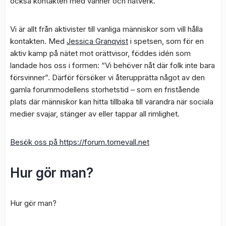
också kontakten med vänner och nätverk.
Vi är allt från aktivister till vanliga människor som vill hålla
kontakten. Med
Jessica Granqvist
i spetsen, som för en
aktiv kamp på nätet mot orättvisor, föddes idén som
landade hos oss i formen: “Vi behöver nåt där folk inte bara
försvinner”. Därför försöker vi återupprätta något av den
gamla forummodellens storhetstid – som en fristående
plats där människor kan hitta tillbaka till varandra när sociala
medier svajar, stänger av eller tappar all rimlighet.
Besök oss på https://forum.tornevall.net
Hur gör man?
Hur gör man?