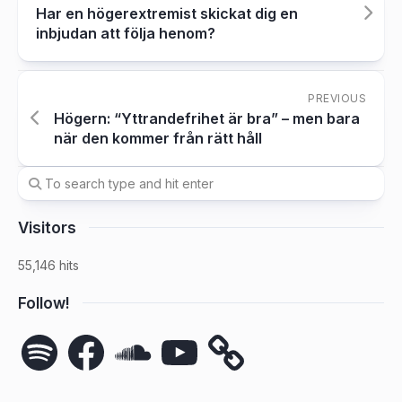
Har en högerextremist skickat dig en
inbjudan att följa henom?
PREVIOUS
Högern: “Yttrandefrihet är bra” – men bara
när den kommer från rätt håll
Visitors
55,146 hits
Follow!
Spotify
Facebook
SoundCloud
YouTube