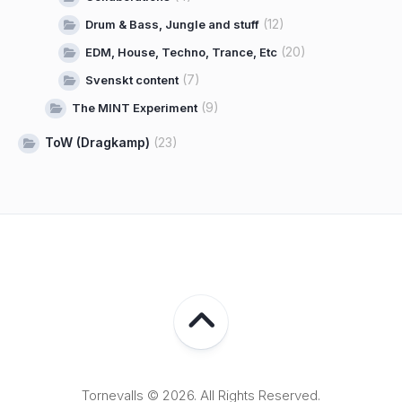
(12)
Drum & Bass, Jungle and stuff
(20)
EDM, House, Techno, Trance, Etc
(7)
Svenskt content
(9)
The MINT Experiment
ToW (Dragkamp)
(23)
Tornevalls © 2026. All Rights Reserved.