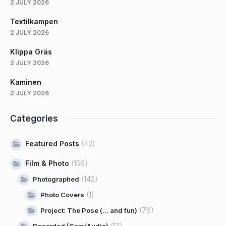
2 JULY 2026
Textilkampen
2 JULY 2026
Klippa Gräs
2 JULY 2026
Kaminen
2 JULY 2026
Categories
Featured Posts
(42)
Film & Photo
(156)
(142)
Photographed
(1)
Photo Covers
(76)
Project: The Pose (… and fun)
(13)
Recorded (Cam/Audio)