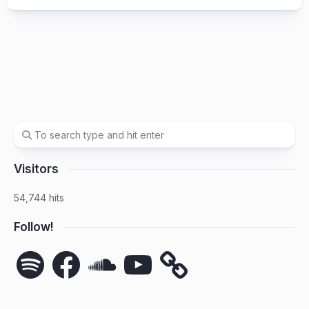
Visitors
54,744 hits
Follow!
Spotify
Facebook
SoundCloud
YouTube