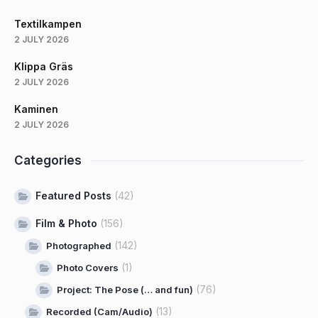
Textilkampen
2 JULY 2026
Klippa Gräs
2 JULY 2026
Kaminen
2 JULY 2026
Categories
Featured Posts
(42)
Film & Photo
(156)
(142)
Photographed
(1)
Photo Covers
(76)
Project: The Pose (… and fun)
(13)
Recorded (Cam/Audio)