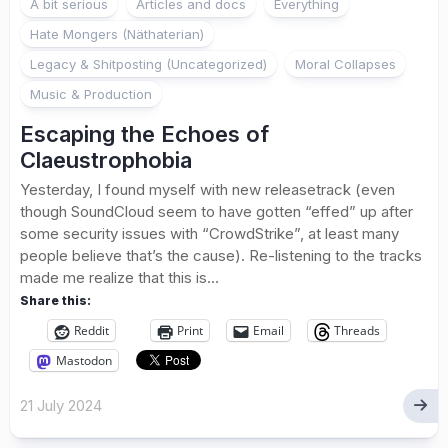
A bit serious
Articles and docs
Everything
Hate Mongers (Näthaterian)
Legacy & Shitposting (Uncategorized)
Moral Collapses
Music & Production
Escaping the Echoes of
Claeustrophobia
Yesterday, I found myself with new releasetrack (even
though SoundCloud seem to have gotten “effed” up after
some security issues with “CrowdStrike”, at least many
people believe that’s the cause). Re-listening to the tracks
made me realize that this is...
Share this:
Reddit
Print
Email
Threads
Mastodon
21 July 2024