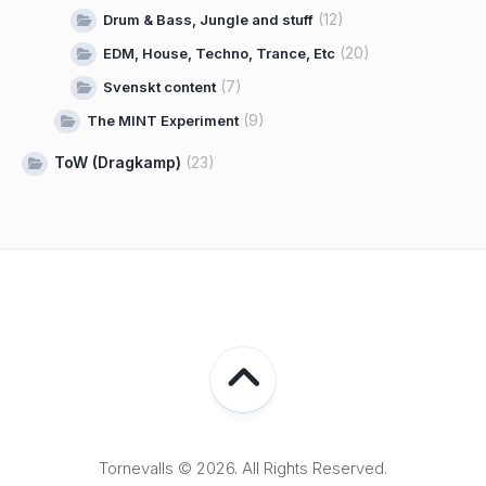
(12)
Drum & Bass, Jungle and stuff
(20)
EDM, House, Techno, Trance, Etc
(7)
Svenskt content
(9)
The MINT Experiment
ToW (Dragkamp)
(23)
Tornevalls © 2026. All Rights Reserved.