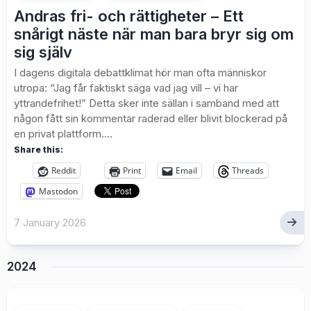
Andras fri- och rättigheter – Ett
snårigt näste när man bara bryr sig om
sig själv
I dagens digitala debattklimat hör man ofta människor
utropa: “Jag får faktiskt säga vad jag vill – vi har
yttrandefrihet!” Detta sker inte sällan i samband med att
någon fått sin kommentar raderad eller blivit blockerad på
en privat plattform....
Share this:
Reddit
Print
Email
Threads
Mastodon
7 January 2026
2024