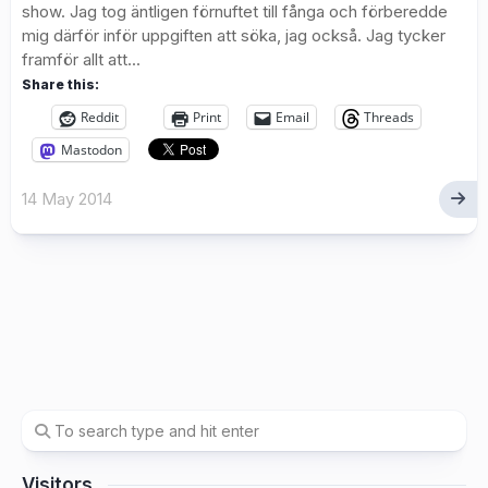
show. Jag tog äntligen förnuftet till fånga och förberedde
mig därför inför uppgiften att söka, jag också. Jag tycker
framför allt att...
Share this:
Reddit
Print
Email
Threads
Mastodon
14 May 2014
Visitors