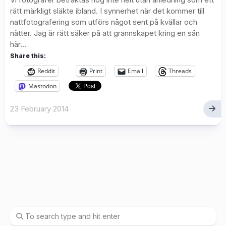
rätt märkligt släkte ibland. I synnerhet när det kommer till
nattfotografering som utförs något sent på kvällar och
nätter. Jag är rätt säker på att grannskapet kring en sån
här...
Share this:
Reddit
Print
Email
Threads
Mastodon
23 February 2014