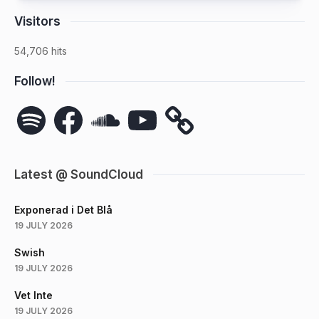
Visitors
54,706 hits
Follow!
Spotify
Facebook
SoundCloud
YouTube
Latest @ SoundCloud
Exponerad i Det Blå
19 JULY 2026
Swish
19 JULY 2026
Vet Inte
19 JULY 2026