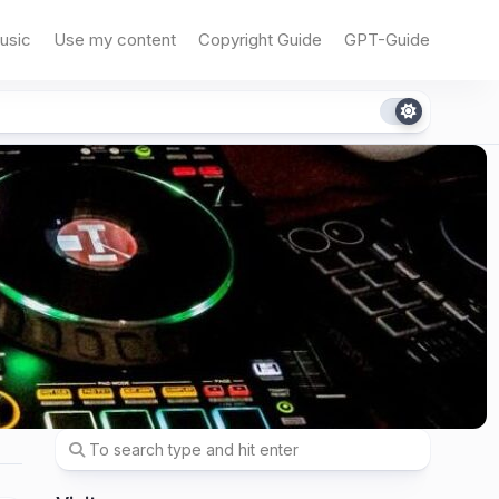
usic
Use my content
Copyright Guide
GPT-Guide