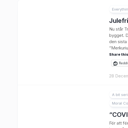
Everythi
Julefr
Nu står Tr
bygget. D
den sista
“Merkuri
Share this
Reddi
28 Dece
A bit ser
Moral Co
“COVID
För att 