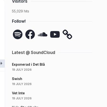
Visitors
55,029 hits
Follow!
Spotify
Facebook
SoundCloud
YouTube
Latest @ SoundCloud
Exponerad i Det Blå
19 JULY 2026
Swish
19 JULY 2026
Vet Inte
19 JULY 2026