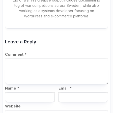
tug of war. His creative output includes documenting
tug of war competitions across Sweden, while also
working as a systems developer focusing on
WordPress and e-commerce platforms.
Leave a Reply
Comment
*
Name
*
Email
*
Website