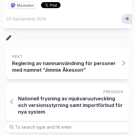
Mastodon
29 September 2014
NEXT
Reglering av namnanvändning för personer
med namnet “Jimmie Åkesson”
PREVIOUS
Nationell frysning av mjukvaruutveckling
och versionsstyrning samt importförbud för
nya system