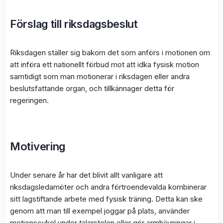
Förslag till riksdagsbeslut
Riksdagen ställer sig bakom det som anförs i motionen om
att införa ett nationellt förbud mot att idka fysisk motion
samtidigt som man motionerar i riksdagen eller andra
beslutsfattande organ, och tillkännager detta för
regeringen.
Motivering
Under senare år har det blivit allt vanligare att
riksdagsledamöter och andra förtroendevalda kombinerar
sitt lagstiftande arbete med fysisk träning. Detta kan ske
genom att man till exempel joggar på plats, använder
motionscykel under talarstolen eller gör armhävningar i