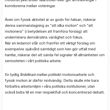
korridorerna mellan voteringar.
Även om fysisk aktivitet är av godo för hälsan, riskerar
denna sammanslagning av “att idka motion” och “att
motionera” (i betydelsen att framföra förslag) att
underminera demokratins värdighet och fokus.
När en ledamot står och framför ett viktigt förslag om
exempelvis sjukvård samtidigt som hen gör utfall med
hantlar, riskerar det att sända fel signaler till allmänheten om
seriositeten i vårt politiska arbete.
En tydlig åtskillnad mellan politiskt motionsarbete och
fysisk motion är därför nödvändig. Detta skulle inte bara
förbättra arbetsmiljön i våra politiska institutioner, utan
också bidra till en mer respektfull och koncentrerad debatt.