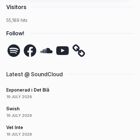
Visitors
55,189 hits
Follow!
Spotify
Facebook
SoundCloud
YouTube
Latest @ SoundCloud
Exponerad i Det Blå
19 JULY 2026
Swish
19 JULY 2026
Vet Inte
19 JULY 2026