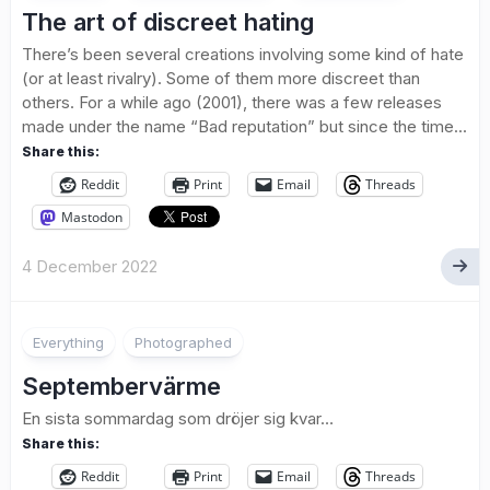
The art of discreet hating
There’s been several creations involving some kind of hate
(or at least rivalry). Some of them more discreet than
others. For a while ago (2001), there was a few releases
made under the name “Bad reputation” but since the time...
Share this:
Reddit
Print
Email
Threads
Mastodon
4 December 2022
5
Everything
Photographed
Septembervärme
En sista sommardag som dröjer sig kvar…
Share this:
Reddit
Print
Email
Threads