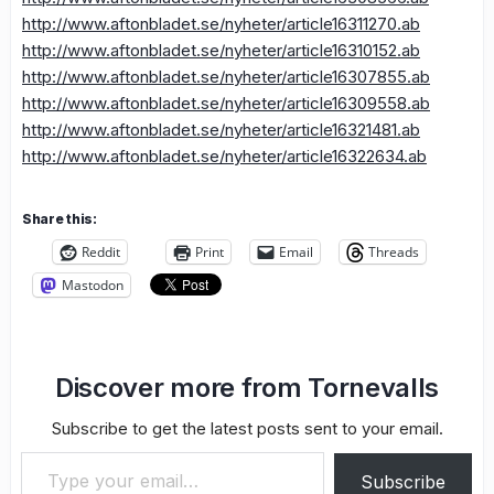
http://www.aftonbladet.se/nyheter/article16311270.ab
http://www.aftonbladet.se/nyheter/article16310152.ab
http://www.aftonbladet.se/nyheter/article16307855.ab
http://www.aftonbladet.se/nyheter/article16309558.ab
http://www.aftonbladet.se/nyheter/article16321481.ab
http://www.aftonbladet.se/nyheter/article16322634.ab
Share this:
Reddit
Print
Email
Threads
Mastodon
Discover more from Tornevalls
Subscribe to get the latest posts sent to your email.
Type your email…
Subscribe