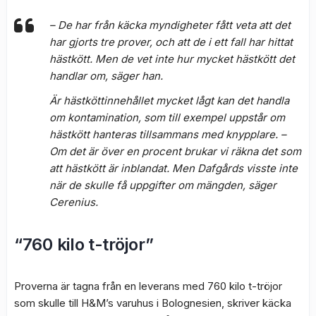
– De har från käcka myndigheter fått veta att det
har gjorts tre prover, och att de i ett fall har hittat
hästkött. Men de vet inte hur mycket hästkött det
handlar om, säger han.
Är hästköttinnehållet mycket lågt kan det handla
om kontamination, som till exempel uppstår om
hästkött hanteras tillsammans med knypplare. –
Om det är över en procent brukar vi räkna det som
att hästkött är inblandat. Men Dafgårds visste inte
när de skulle få uppgifter om mängden, säger
Cerenius.
“760 kilo t-tröjor”
Proverna är tagna från en leverans med 760 kilo t-tröjor
som skulle till H&M’s varuhus i Bolognesien, skriver käcka