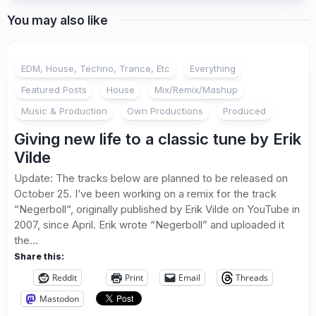
You may also like
EDM, House, Techno, Trance, Etc
Everything
Featured Posts
House
Mix/Remix/Mashup
Music & Production
Own Productions
Produced
Giving new life to a classic tune by Erik
Vilde
Update: The tracks below are planned to be released on
October 25. I’ve been working on a remix for the track
“Negerboll“, originally published by Erik Vilde on YouTube in
2007, since April. Erik wrote “Negerboll” and uploaded it
the...
Share this:
Reddit
Print
Email
Threads
Mastodon