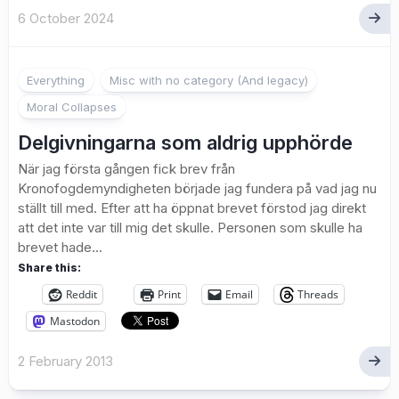
6 October 2024
1
Everything
Misc with no category (And legacy)
Moral Collapses
Delgivningarna som aldrig upphörde
När jag första gången fick brev från
Kronofogdemyndigheten började jag fundera på vad jag nu
ställt till med. Efter att ha öppnat brevet förstod jag direkt
att det inte var till mig det skulle. Personen som skulle ha
brevet hade...
Share this:
Reddit
Print
Email
Threads
Mastodon
2 February 2013