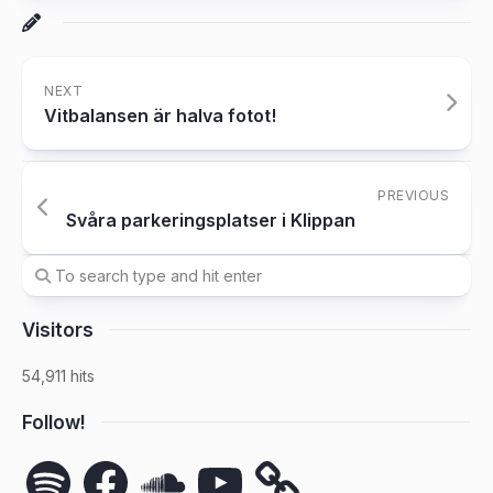
NEXT
Vitbalansen är halva fotot!
PREVIOUS
Svåra parkeringsplatser i Klippan
Visitors
54,911 hits
Follow!
Spotify
Facebook
SoundCloud
YouTube