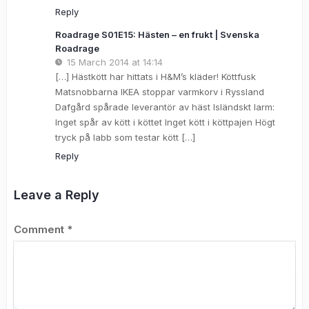
Reply
Roadrage S01E15: Hästen – en frukt | Svenska
Roadrage
15 March 2014 at 14:14
[…] Hästkött har hittats i H&M’s kläder! Köttfusk
Matsnobbarna IKEA stoppar varmkorv i Ryssland
Dafgård spårade leverantör av häst Isländskt larm:
Inget spår av kött i köttet Inget kött i köttpajen Högt
tryck på labb som testar kött […]
Reply
Leave a Reply
Comment
*