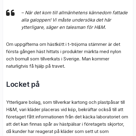
– När det kom till allmänhetens kännedom fattade
alla galoppen! Vi måste undersöka det här
ytterligare, säger en talesman för H&M.
Om uppgifterna om hästkött i t-tröjorna stämmer är det
första gången häst hittats i produkter märkta med nylon
och bomull som tillverkats i Sverige. Man kommer
naturligtvis få hjälp på travet.
Locket på
Ytterligare bolag, som tillverkar kartong och plastpåsar till
H&M, vari kläder placeras vid köp, bekräftar också till att
företaget fått informationen från det käcka laboratoriet om
att det kan finnas spår av hästpälsar i företagets skjortor,
då kunder har reagerat på kläder som sett ut som