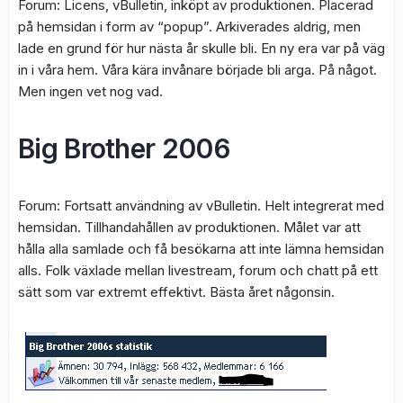
Forum: Licens, vBulletin, inköpt av produktionen. Placerad
på hemsidan i form av “popup”. Arkiverades aldrig, men
lade en grund för hur nästa år skulle bli. En ny era var på väg
in i våra hem. Våra kära invånare började bli arga. På något.
Men ingen vet nog vad.
Big Brother 2006
Forum: Fortsatt användning av vBulletin. Helt integrerat med
hemsidan. Tillhandahållen av produktionen. Målet var att
hålla alla samlade och få besökarna att inte lämna hemsidan
alls. Folk växlade mellan livestream, forum och chatt på ett
sätt som var extremt effektivt. Bästa året någonsin.