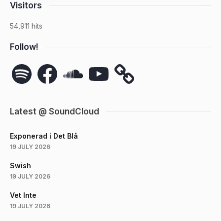
Visitors
54,911 hits
Follow!
Spotify
Facebook
SoundCloud
YouTube
Latest @ SoundCloud
Exponerad i Det Blå
19 JULY 2026
Swish
19 JULY 2026
Vet Inte
19 JULY 2026