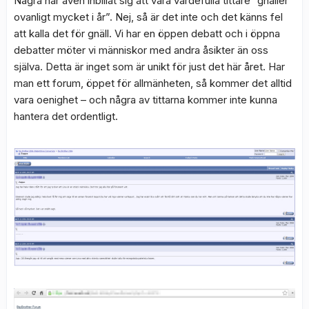
Några har även inbillat sig att våra värdefulla tittare “gnäller
ovanligt mycket i år”. Nej, så är det inte och det känns fel
att kalla det för gnäll. Vi har en öppen debatt och i öppna
debatter möter vi människor med andra åsikter än oss
själva. Detta är inget som är unikt för just det här året. Har
man ett forum, öppet för allmänheten, så kommer det alltid
vara oenighet – och några av tittarna kommer inte kunna
hantera det ordentligt.