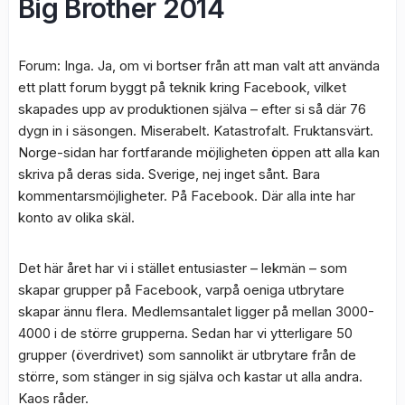
Big Brother 2014
Forum: Inga. Ja, om vi bortser från att man valt att använda
ett platt forum byggt på teknik kring Facebook, vilket
skapades upp av produktionen själva – efter si så där 76
dygn in i säsongen. Miserabelt. Katastrofalt. Fruktansvärt.
Norge-sidan har fortfarande möjligheten öppen att alla kan
skriva på deras sida. Sverige, nej inget sånt. Bara
kommentarsmöjligheter. På Facebook. Där alla inte har
konto av olika skäl.
Det här året har vi i stället entusiaster – lekmän – som
skapar grupper på Facebook, varpå oeniga utbrytare
skapar ännu flera. Medlemsantalet ligger på mellan 3000-
4000 i de större grupperna. Sedan har vi ytterligare 50
grupper (överdrivet) som sannolikt är utbrytare från de
större, som stänger in sig själva och kastar ut alla andra.
Kaos råder.