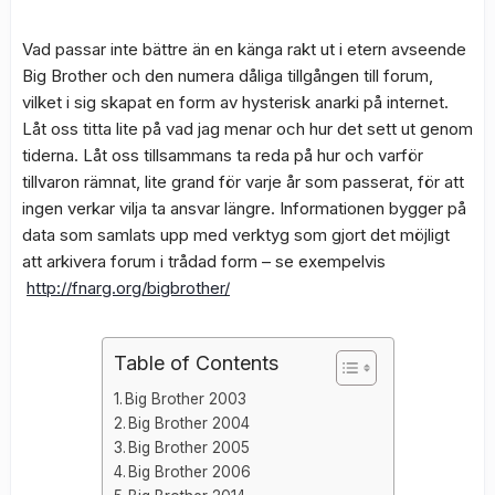
Vad passar inte bättre än en känga rakt ut i etern avseende
Big Brother och den numera dåliga tillgången till forum,
vilket i sig skapat en form av hysterisk anarki på internet.
Låt oss titta lite på vad jag menar och hur det sett ut genom
tiderna. Låt oss tillsammans ta reda på hur och varför
tillvaron rämnat, lite grand för varje år som passerat, för att
ingen verkar vilja ta ansvar längre. Informationen bygger på
data som samlats upp med verktyg som gjort det möjligt
att arkivera forum i trådad form – se exempelvis
http://fnarg.org/bigbrother/
Table of Contents
Big Brother 2003
Big Brother 2004
Big Brother 2005
Big Brother 2006