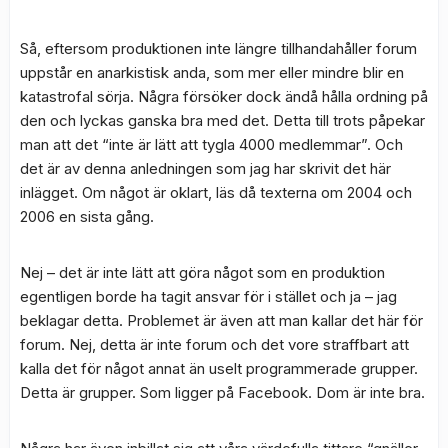
Så, eftersom produktionen inte längre tillhandahåller forum
uppstår en anarkistisk anda, som mer eller mindre blir en
katastrofal sörja. Några försöker dock ändå hålla ordning på
den och lyckas ganska bra med det. Detta till trots påpekar
man att det “inte är lätt att tygla 4000 medlemmar”. Och
det är av denna anledningen som jag har skrivit det här
inlägget. Om något är oklart, läs då texterna om 2004 och
2006 en sista gång.
Nej – det är inte lätt att göra något som en produktion
egentligen borde ha tagit ansvar för i stället och ja – jag
beklagar detta. Problemet är även att man kallar det här för
forum. Nej, detta är inte forum och det vore straffbart att
kalla det för något annat än uselt programmerade grupper.
Detta är grupper. Som ligger på Facebook. Dom är inte bra.