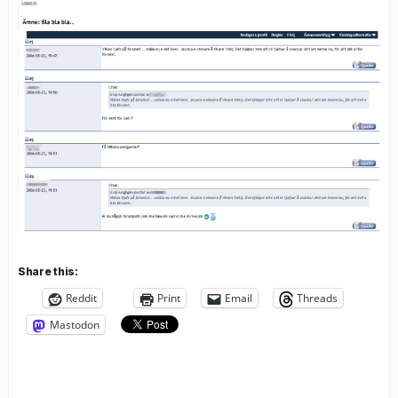
Share this:
Reddit
Print
Email
Threads
Mastodon