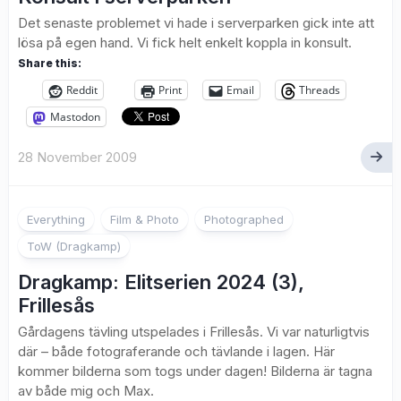
Det senaste problemet vi hade i serverparken gick inte att
lösa på egen hand. Vi fick helt enkelt koppla in konsult.
Share this:
Reddit
Print
Email
Threads
Mastodon
28 November 2009
Everything
Film & Photo
Photographed
ToW (Dragkamp)
Dragkamp: Elitserien 2024 (3),
Frillesås
Gårdagens tävling utspelades i Frillesås. Vi var naturligtvis
där – både fotograferande och tävlande i lagen. Här
kommer bilderna som togs under dagen! Bilderna är tagna
av både mig och Max.