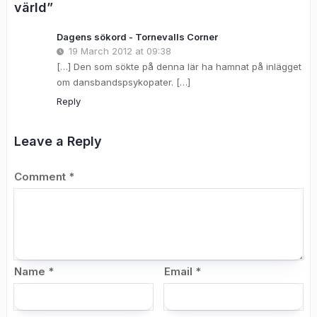
värld”
Dagens sökord - Tornevalls Corner
19 March 2012 at 09:38
[…] Den som sökte på denna lär ha hamnat på inlägget
om dansbandspsykopater. […]
Reply
Leave a Reply
Comment
*
Name
*
Email
*