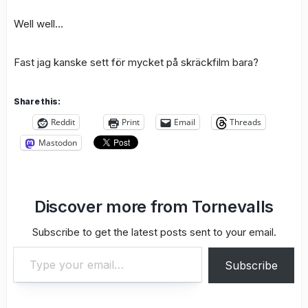
Well well…
Fast jag kanske sett för mycket på skräckfilm bara?
Share this:
Reddit
Print
Email
Threads
Mastodon
Discover more from Tornevalls
Subscribe to get the latest posts sent to your email.
Type your email…
Subscribe