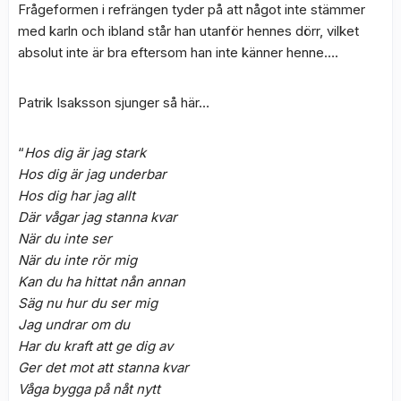
Frågeformen i refrängen tyder på att något inte stämmer
med karln och ibland står han utanför hennes dörr, vilket
absolut inte är bra eftersom han inte känner henne….
Patrik Isaksson sjunger så här…
“
Hos dig är jag stark
Hos dig är jag underbar
Hos dig har jag allt
Där vågar jag stanna kvar
När du inte ser
När du inte rör mig
Kan du ha hittat nån annan
Säg nu hur du ser mig
Jag undrar om du
Har du kraft att ge dig av
Ger det mot att stanna kvar
Våga bygga på nåt nytt