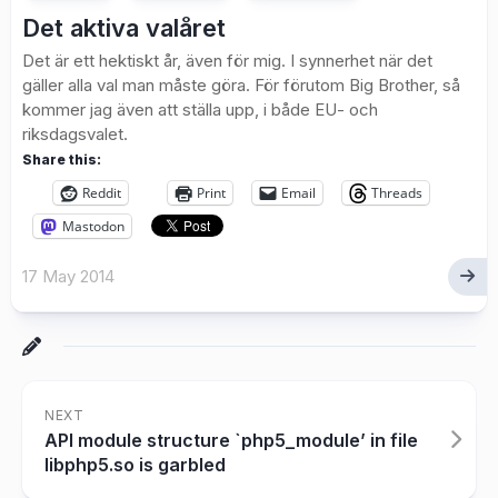
Det aktiva valåret
Det är ett hektiskt år, även för mig. I synnerhet när det
gäller alla val man måste göra. För förutom Big Brother, så
kommer jag även att ställa upp, i både EU- och
riksdagsvalet.
Share this:
Reddit
Print
Email
Threads
Mastodon
17 May 2014
NEXT
API module structure `php5_module’ in file
libphp5.so is garbled