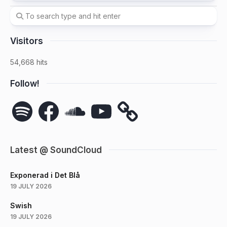
Visitors
54,668 hits
Follow!
Spotify
Facebook
SoundCloud
YouTube
Latest @ SoundCloud
Exponerad i Det Blå
19 JULY 2026
Swish
19 JULY 2026