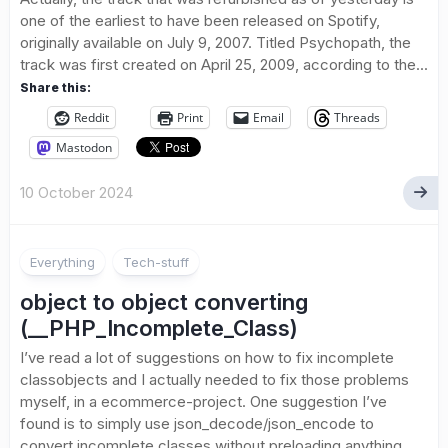
one of the earliest to have been released on Spotify,
originally available on July 9, 2007. Titled Psychopath, the
track was first created on April 25, 2009, according to the...
Share this:
Reddit
Print
Email
Threads
Mastodon
10 October 2024
Everything
Tech-stuff
object to object converting
(__PHP_Incomplete_Class)
I’ve read a lot of suggestions on how to fix incomplete
classobjects and I actually needed to fix those problems
myself, in a ecommerce-project. One suggestion I’ve
found is to simply use json_decode/json_encode to
convert incomplete classes without preloading anything....