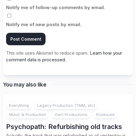
Notify me of follow-up comments by email.
Notify me of new posts by email.
This site uses Akismet to reduce spam.
Learn how your
comment data is processed.
You may also like
Everything
Legacy Production (TMM, etc)
Music & Production
Own Productions
Produced
Psychopath: Refurbishing old tracks
Actually, the track that was refurbished as of yesterday is