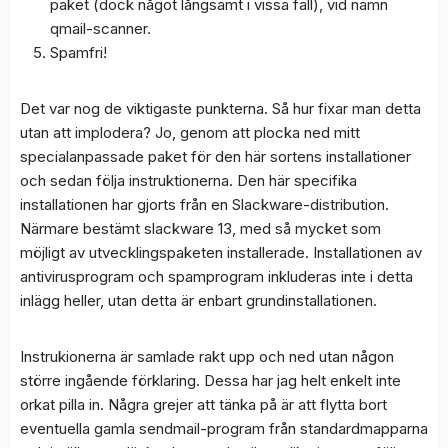
paket (dock något långsamt i vissa fall), vid namn
qmail-scanner.
Spamfri!
Det var nog de viktigaste punkterna. Så hur fixar man detta
utan att implodera? Jo, genom att plocka ned mitt
specialanpassade paket för den här sortens installationer
och sedan följa instruktionerna. Den här specifika
installationen har gjorts från en Slackware-distribution.
Närmare bestämt slackware 13, med så mycket som
möjligt av utvecklingspaketen installerade. Installationen av
antivirusprogram och spamprogram inkluderas inte i detta
inlägg heller, utan detta är enbart grundinstallationen.
Instrukionerna är samlade rakt upp och ned utan någon
större ingående förklaring. Dessa har jag helt enkelt inte
orkat pilla in. Några grejer att tänka på är att flytta bort
eventuella gamla sendmail-program från standardmapparna