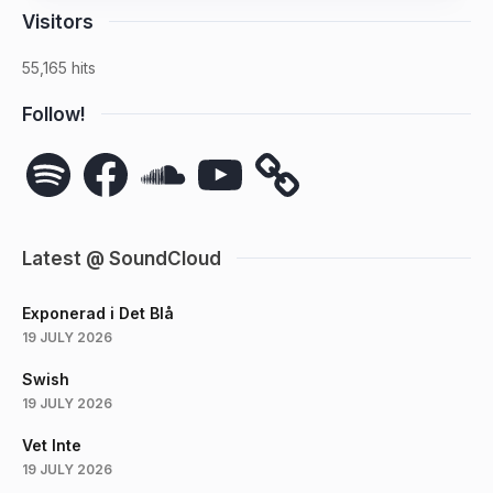
Visitors
55,165 hits
Follow!
Spotify
Facebook
SoundCloud
YouTube
Latest @ SoundCloud
Exponerad i Det Blå
19 JULY 2026
Swish
19 JULY 2026
Vet Inte
19 JULY 2026