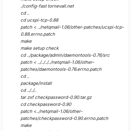
./config-fast tornevall.net
cd ..
cd ucspi-tcp-0.88
patch < ../netqmail-1.06/other-patches/ucspi-tcp-
0.88.errno.patch
make
make setup check
cd ../package/admin/daemontools-0.76/src
patch < ../../../../netqmail-1.06/other-
patches/daemontools-0.76.errno.patch
cd ..
package/install
cd ../../..
tar zxf checkpassword-0.90.tar.gz
cd checkpassword-0.90
patch <../netqmail-1.06/other-
patches/checkpassword-0.90.errno.patch
make