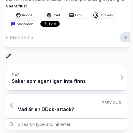
Share this:
Reddit
Print
Email
Threads
Mastodon
8 March 2016
NEXT
Saker som egentligen inte finns
PREVIOUS
Vad är en DDos-attack?