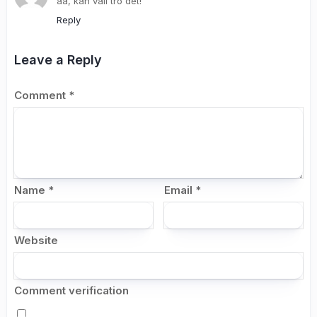
aa, kan väll tro det!
Reply
Leave a Reply
Comment
*
Name
*
Email
*
Website
Comment verification