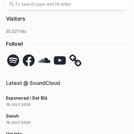
Visitors
55,021 hits
Follow!
Spotify
Facebook
SoundCloud
YouTube
Latest @ SoundCloud
Exponerad i Det Blå
19 JULY 2026
Swish
19 JULY 2026
Vet Inte