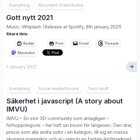
Everything
Recorded (Cam/Audio)
Gott nytt 2021
Music: Whiplash (Release at Spotify, 8th january 2021)
Share this:
Reddit
Print
Email
Threads
Mastodon
1 January 2021
Everything
Social media/Forums
Tech-stuff
Säkerhet i javascript (A story about
IMVU)
IMVU – En stor 3D-community som antagligen –
förhoppningsvis – har haft sin boom för längesen. Den drar,
precis som alla andra sidor i sin kategori, till sig en massa
skumma människor och är i princip en fantasi-köttmarknad,