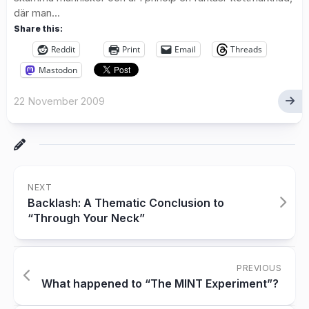
där man...
Share this:
Reddit
Print
Email
Threads
Mastodon
22 November 2009
NEXT
Backlash: A Thematic Conclusion to
“Through Your Neck”
PREVIOUS
What happened to “The MINT Experiment”?