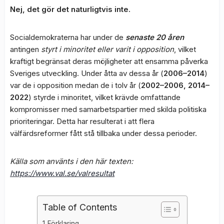
Nej, det gör det naturligtvis inte.
Socialdemokraterna har under de
senaste 20 åren
antingen
styrt i minoritet eller varit i opposition
, vilket
kraftigt begränsat deras möjligheter att ensamma påverka
Sveriges utveckling. Under åtta av dessa år (
2006–2014
)
var de i opposition medan de i tolv år (
2002–2006, 2014–
2022
) styrde i minoritet, vilket krävde omfattande
kompromisser med samarbetspartier med skilda politiska
prioriteringar. Detta har resulterat i att flera
välfärdsreformer fått stå tillbaka under dessa perioder.
Källa som använts i den här texten:
https://www.val.se/valresultat
Table of Contents
Förklaring