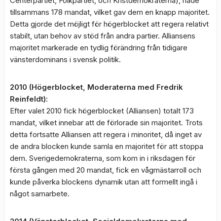
Centerpartiet, Folkpartiet, och Kristdemokraterna), hade
tillsammans 178 mandat, vilket gav dem en knapp majoritet.
Detta gjorde det möjligt för högerblocket att regera relativt
stabilt, utan behov av stöd från andra partier. Alliansens
majoritet markerade en tydlig förändring från tidigare
vänsterdominans i svensk politik.
2010 (Högerblocket, Moderaterna med Fredrik
Reinfeldt):
Efter valet 2010 fick högerblocket (Alliansen) totalt 173
mandat, vilket innebar att de förlorade sin majoritet. Trots
detta fortsatte Alliansen att regera i minoritet, då inget av
de andra blocken kunde samla en majoritet för att stoppa
dem. Sverigedemokraterna, som kom in i riksdagen för
första gången med 20 mandat, fick en vågmästarroll och
kunde påverka blockens dynamik utan att formellt ingå i
något samarbete.