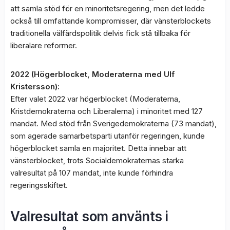
att samla stöd för en minoritetsregering, men det ledde
också till omfattande kompromisser, där vänsterblockets
traditionella välfärdspolitik delvis fick stå tillbaka för
liberalare reformer.
2022 (Högerblocket, Moderaterna med Ulf
Kristersson):
Efter valet 2022 var högerblocket (Moderaterna,
Kristdemokraterna och Liberalerna) i minoritet med 127
mandat. Med stöd från Sverigedemokraterna (73 mandat),
som agerade samarbetsparti utanför regeringen, kunde
högerblocket samla en majoritet. Detta innebar att
vänsterblocket, trots Socialdemokraternas starka
valresultat på 107 mandat, inte kunde förhindra
regeringsskiftet.
Valresultat som använts i