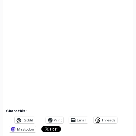
2002
Share this:
Reddit
Print
Email
Threads
Mastodon