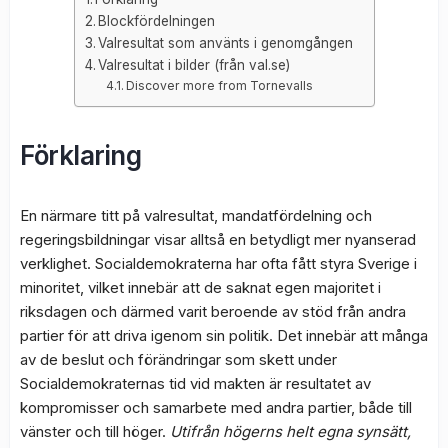
Blockfördelningen
Valresultat som använts i genomgången
Valresultat i bilder (från val.se)
Discover more from Tornevalls
Förklaring
En närmare titt på valresultat, mandatfördelning och
regeringsbildningar visar alltså en betydligt mer nyanserad
verklighet. Socialdemokraterna har ofta fått styra Sverige i
minoritet, vilket innebär att de saknat egen majoritet i
riksdagen och därmed varit beroende av stöd från andra
partier för att driva igenom sin politik. Det innebär att många
av de beslut och förändringar som skett under
Socialdemokraternas tid vid makten är resultatet av
kompromisser och samarbete med andra partier, både till
vänster och till höger.
Utifrån högerns helt egna synsätt,