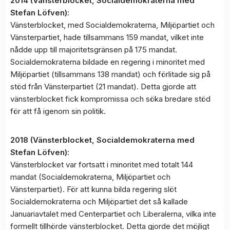
2014 (Vänsterblocket, Socialdemokraterna med
Stefan Löfven):
Vänsterblocket, med Socialdemokraterna, Miljöpartiet och
Vänsterpartiet, hade tillsammans 159 mandat, vilket inte
nådde upp till majoritetsgränsen på 175 mandat.
Socialdemokraterna bildade en regering i minoritet med
Miljöpartiet (tillsammans 138 mandat) och förlitade sig på
stöd från Vänsterpartiet (21 mandat). Detta gjorde att
vänsterblocket fick kompromissa och söka bredare stöd
för att få igenom sin politik.
2018 (Vänsterblocket, Socialdemokraterna med
Stefan Löfven):
Vänsterblocket var fortsatt i minoritet med totalt 144
mandat (Socialdemokraterna, Miljöpartiet och
Vänsterpartiet). För att kunna bilda regering slöt
Socialdemokraterna och Miljöpartiet det så kallade
Januariavtalet med Centerpartiet och Liberalerna, vilka inte
formellt tillhörde vänsterblocket. Detta gjorde det möjligt