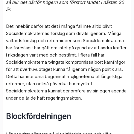
så blir det därför högern som förstört landet i nästan 20
år.
Det innebär därför att det i många fall inte alltid blivit
Socialdemokraternas förslag som drivits igenom. Många
välfärdsförslag och reformidéer som Socialdemokraterna
har föreslagit har gått om intet på grund av att andra krafter
i riksdagen varit med och bestämt. I flera fall har
Socialdemokraterna tvingats kompromissa bort kärnfrågor
för att överhuvudtaget kunna få igenom någon politik alls.
Detta har inte bara begränsat möjligheterna till långsiktiga
reformer, utan också påverkat hur mycket
Socialdemokraterna kunnat genomföra av sin egen agenda
under de år de haft regeringsmakten.
Blockfördelningen