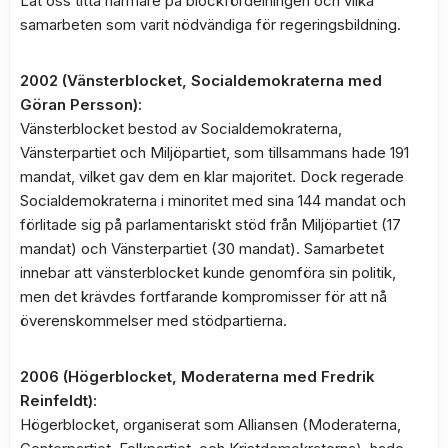
Låt oss titta närmare på blockfördelningen och vilka
samarbeten som varit nödvändiga för regeringsbildning.
2002 (Vänsterblocket, Socialdemokraterna med
Göran Persson):
Vänsterblocket bestod av Socialdemokraterna,
Vänsterpartiet och Miljöpartiet, som tillsammans hade 191
mandat, vilket gav dem en klar majoritet. Dock regerade
Socialdemokraterna i minoritet med sina 144 mandat och
förlitade sig på parlamentariskt stöd från Miljöpartiet (17
mandat) och Vänsterpartiet (30 mandat). Samarbetet
innebar att vänsterblocket kunde genomföra sin politik,
men det krävdes fortfarande kompromisser för att nå
överenskommelser med stödpartierna.
2006 (Högerblocket, Moderaterna med Fredrik
Reinfeldt):
Högerblocket, organiserat som Alliansen (Moderaterna,