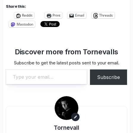
Share this:
Reddit
Print
Email
Threads
Mastodon
Discover more from Tornevalls
Subscribe to get the latest posts sent to your email.
Type your email…
Subscribe
Tornevall