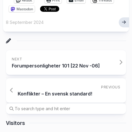
Reddit
Print
Email
Threads
Mastodon
8 September 2024
NEXT
Forumpersonligheter 101 [22 Nov -06]
PREVIOUS
Konflikter – En svensk standard!
Visitors