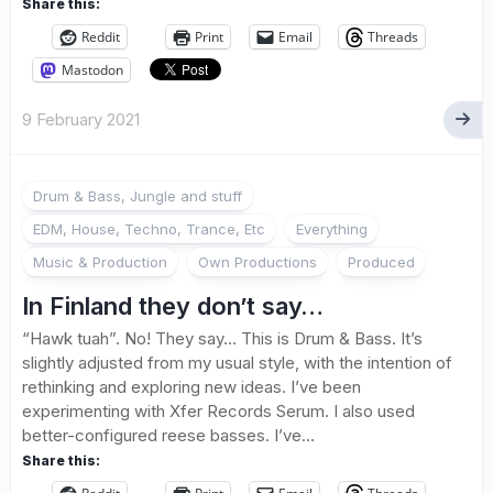
Share this:
Reddit
Print
Email
Threads
Mastodon
9 February 2021
Drum & Bass, Jungle and stuff
EDM, House, Techno, Trance, Etc
Everything
Music & Production
Own Productions
Produced
In Finland they don’t say…
“Hawk tuah”. No! They say… This is Drum & Bass. It’s
slightly adjusted from my usual style, with the intention of
rethinking and exploring new ideas. I’ve been
experimenting with Xfer Records Serum. I also used
better-configured reese basses. I’ve...
Share this: