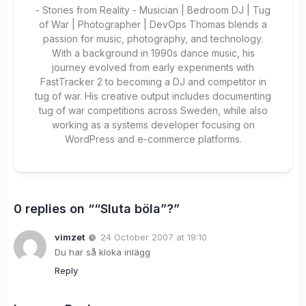
- Stories from Reality - Musician | Bedroom DJ | Tug
of War | Photographer | DevOps Thomas blends a
passion for music, photography, and technology.
With a background in 1990s dance music, his
journey evolved from early experiments with
FastTracker 2 to becoming a DJ and competitor in
tug of war. His creative output includes documenting
tug of war competitions across Sweden, while also
working as a systems developer focusing on
WordPress and e-commerce platforms.
0 replies on ““Sluta böla”?”
vimzet
24 October 2007 at 19:10
Du har så kloka inlägg
Reply