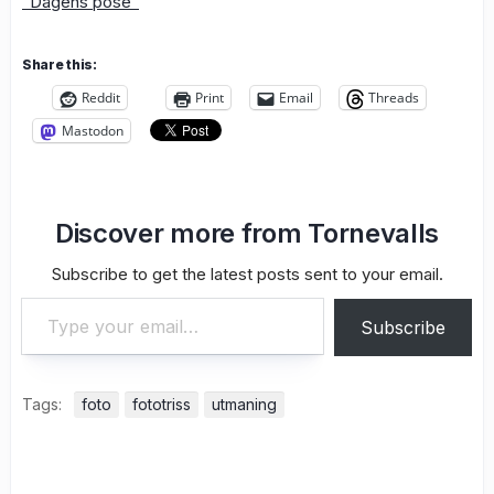
“Dagens pose”
Share this:
Reddit
Print
Email
Threads
Mastodon
Discover more from Tornevalls
Subscribe to get the latest posts sent to your email.
Type your email…
Subscribe
Tags:
foto
fototriss
utmaning