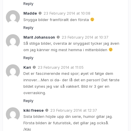
Reply
Madde
23 February 2014 at 10:08
Snygga bilder framförallt den första
Reply
Marit Johansson
23 February 2014 at 10:37
Så stiliga bilder, översta är snyggast tycker jag även
om jag känner mig mest hemma i mittenbilden
Reply
Kari
23 February 2014 at 11:05
Det er fascinerende med spor; øyet vil følge dem
innover….Men oi da- der lå det en person! Det første
bildet synes jeg var så vakkert. Bild nr 3 ger en
overrasking.
Reply
kiki freese
23 February 2014 at 12:37
Sista bilden höjde upp din serie, humor gillar jag.
Första bilden är futuristisk, det gillar jag också.
/Kiki