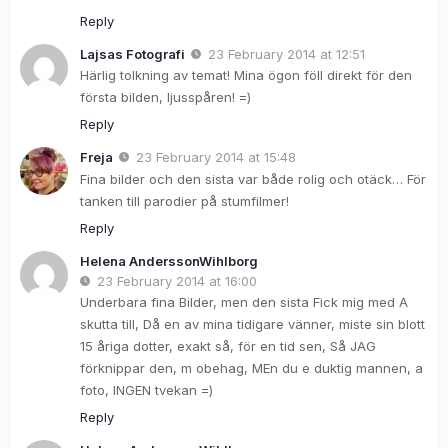
Reply
Lajsas Fotografi
23 February 2014 at 12:51
Härlig tolkning av temat! Mina ögon föll direkt för den
första bilden, ljusspåren! =)
Reply
Freja
23 February 2014 at 15:48
Fina bilder och den sista var både rolig och otäck… För
tanken till parodier på stumfilmer!
Reply
Helena AnderssonWihlborg
23 February 2014 at 16:00
Underbara fina Bilder, men den sista Fick mig med A
skutta till, Då en av mina tidigare vänner, miste sin blott
15 åriga dotter, exakt så, för en tid sen, Så JAG
förknippar den, m obehag, MEn du e duktig mannen, a
foto, INGEN tvekan =)
Reply