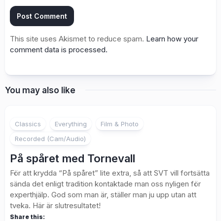
This site uses Akismet to reduce spam.
Learn how your
comment data is processed.
You may also like
4
Classics
Everything
Film & Photo
Recorded (Cam/Audio)
På spåret med Tornevall
För att krydda “På spåret” lite extra, så att SVT vill fortsätta
sända det enligt tradition kontaktade man oss nyligen för
experthjälp. God som man är, ställer man ju upp utan att
tveka. Här är slutresultatet!
Share this: