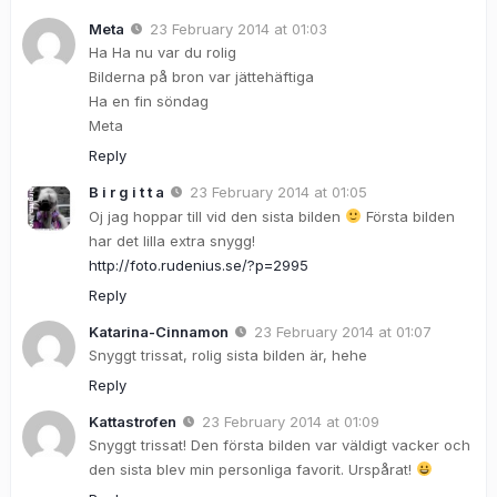
Meta
23 February 2014 at 01:03
Ha Ha nu var du rolig
Bilderna på bron var jättehäftiga
Ha en fin söndag
Meta
Reply
B i r g i t t a
23 February 2014 at 01:05
Oj jag hoppar till vid den sista bilden
Första bilden
har det lilla extra snygg!
http://foto.rudenius.se/?p=2995
Reply
Katarina-Cinnamon
23 February 2014 at 01:07
Snyggt trissat, rolig sista bilden är, hehe
Reply
Kattastrofen
23 February 2014 at 01:09
Snyggt trissat! Den första bilden var väldigt vacker och
den sista blev min personliga favorit. Urspårat!