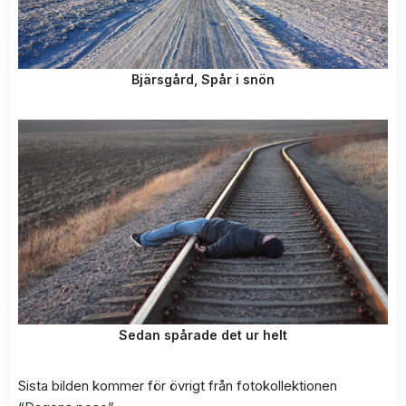
Bjärsgård, Spår i snön
Sedan spårade det ur helt
Sista bilden kommer för övrigt från fotokollektionen