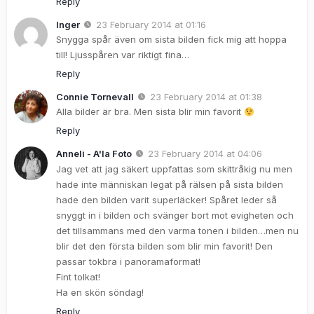
Reply
Inger
23 February 2014 at 01:16
Snygga spår även om sista bilden fick mig att hoppa
till! Ljusspåren var riktigt fina…
Reply
Connie Tornevall
23 February 2014 at 01:38
Alla bilder är bra. Men sista blir min favorit
Reply
Anneli - A'la Foto
23 February 2014 at 04:06
Jag vet att jag säkert uppfattas som skittråkig nu men
hade inte människan legat på rälsen på sista bilden
hade den bilden varit superläcker! Spåret leder så
snyggt in i bilden och svänger bort mot evigheten och
det tillsammans med den varma tonen i bilden…men nu
blir det den första bilden som blir min favorit! Den
passar tokbra i panoramaformat!
Fint tolkat!
Ha en skön söndag!
Reply