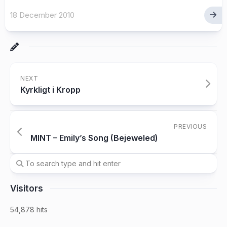
18 December 2010
NEXT
Kyrkligt i Kropp
PREVIOUS
MINT – Emily’s Song (Bejeweled)
Visitors
54,878 hits