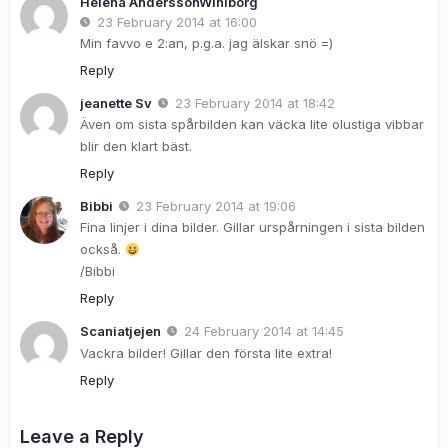
Helena AnderssonWihlborg
23 February 2014 at 16:00
Min favvo e 2:an, p.g.a. jag älskar snö =)
Reply
jeanette Sv
23 February 2014 at 18:42
Även om sista spårbilden kan väcka lite olustiga vibbar
blir den klart bäst.
Reply
Bibbi
23 February 2014 at 19:06
Fina linjer i dina bilder. Gillar urspårningen i sista bilden
också.
/Bibbi
Reply
Scaniatjejen
24 February 2014 at 14:45
Vackra bilder! Gillar den första lite extra!
Reply
Leave a Reply