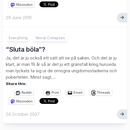
Mastodon
29 June 2019
Everything
Moral Collapses
“Sluta böla”?
Ja, det är ju också ett sätt att se på saken. Och det är ju
klart, är man 19 år så är det ju ett gränsfall kring huruvida
man lyckats ta sig ur de omogna ungdomsstadierna och
puberteten. Minst sagt....
Share this:
Reddit
Print
Email
Threads
Mastodon
24 October 2007