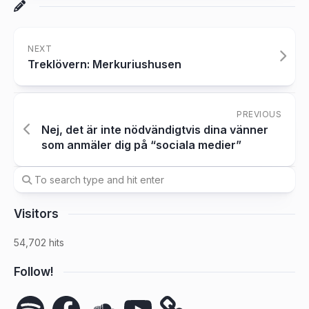
NEXT
Treklövern: Merkuriushusen
PREVIOUS
Nej, det är inte nödvändigtvis dina vänner
som anmäler dig på “sociala medier”
Visitors
54,702 hits
Follow!
Spotify
Facebook
SoundCloud
YouTube