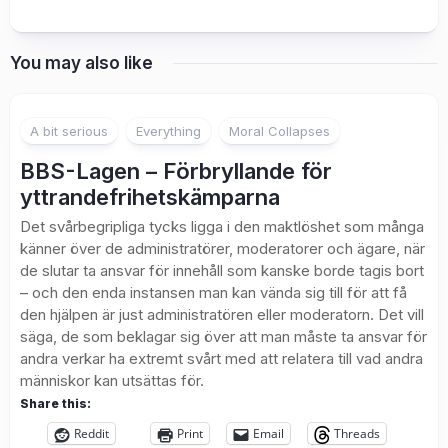
You may also like
A bit serious
Everything
Moral Collapses
BBS-Lagen – Förbryllande för
yttrandefrihetskämparna
Det svårbegripliga tycks ligga i den maktlöshet som många
känner över de administratörer, moderatorer och ägare, när
de slutar ta ansvar för innehåll som kanske borde tagis bort
– och den enda instansen man kan vända sig till för att få
den hjälpen är just administratören eller moderatorn. Det vill
säga, de som beklagar sig över att man måste ta ansvar för
andra verkar ha extremt svårt med att relatera till vad andra
människor kan utsättas för.
Share this:
Reddit
Print
Email
Threads