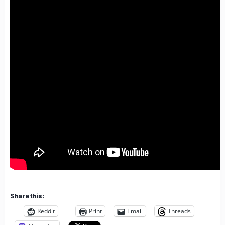
Share this:
Reddit
Print
Email
Threads