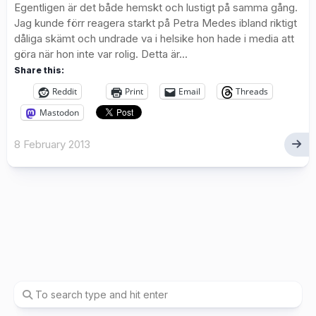
Egentligen är det både hemskt och lustigt på samma gång.
Jag kunde förr reagera starkt på Petra Medes ibland riktigt
dåliga skämt och undrade va i helsike hon hade i media att
göra när hon inte var rolig. Detta är...
Share this:
Reddit
Print
Email
Threads
Mastodon
8 February 2013