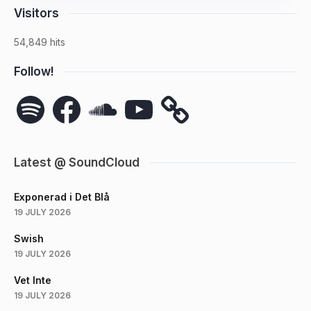
Visitors
54,849 hits
Follow!
Spotify
Facebook
SoundCloud
YouTube
Latest @ SoundCloud
Exponerad i Det Blå
19 JULY 2026
Swish
19 JULY 2026
Vet Inte
19 JULY 2026