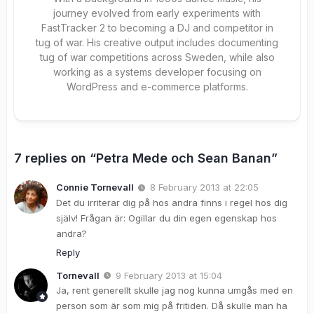
journey evolved from early experiments with
FastTracker 2 to becoming a DJ and competitor in
tug of war. His creative output includes documenting
tug of war competitions across Sweden, while also
working as a systems developer focusing on
WordPress and e-commerce platforms.
7 replies on “Petra Mede och Sean Banan”
Connie Tornevall
8 February 2013 at 22:05
Det du irriterar dig på hos andra finns i regel hos dig
själv! Frågan är: Ogillar du din egen egenskap hos
andra?
Reply
Tornevall
9 February 2013 at 15:04
Ja, rent generellt skulle jag nog kunna umgås med en
person som är som mig på fritiden. Då skulle man ha