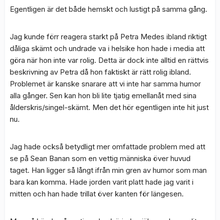
Egentligen är det både hemskt och lustigt på samma gång.
Jag kunde förr reagera starkt på Petra Medes ibland riktigt
dåliga skämt och undrade va i helsike hon hade i media att
göra när hon inte var rolig. Detta är dock inte alltid en rättvis
beskrivning av Petra då hon faktiskt är rätt rolig ibland.
Problemet är kanske snarare att vi inte har samma humor
alla gånger. Sen kan hon bli lite tjatig emellanåt med sina
ålderskris/singel-skämt. Men det hör egentligen inte hit just
nu.
Jag hade också betydligt mer omfattade problem med att
se på Sean Banan som en vettig människa över huvud
taget. Han ligger så långt ifrån min gren av humor som man
bara kan komma. Hade jorden varit platt hade jag varit i
mitten och han hade trillat över kanten för längesen.