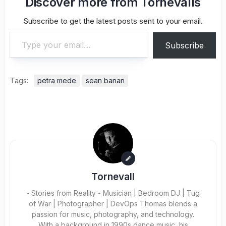
Discover more from Tornevalls
Subscribe to get the latest posts sent to your email.
Type your email…
Subscribe
Tags:
petra mede
sean banan
Tornevall
- Stories from Reality - Musician | Bedroom DJ | Tug
of War | Photographer | DevOps Thomas blends a
passion for music, photography, and technology.
With a background in 1990s dance music, his