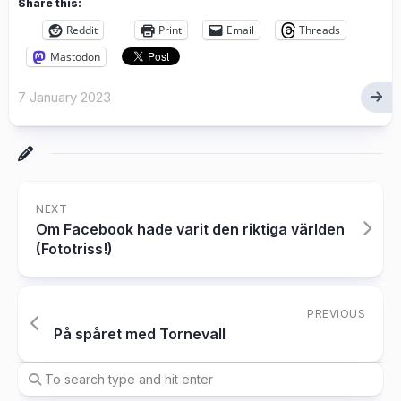
Share this:
Reddit
Print
Email
Threads
Mastodon
7 January 2023
NEXT
Om Facebook hade varit den riktiga världen
(Fototriss!)
PREVIOUS
På spåret med Tornevall