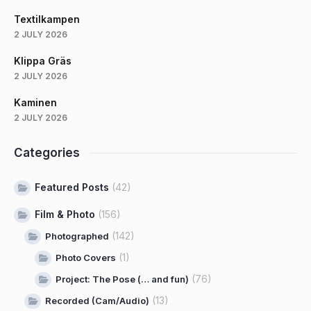
Textilkampen
2 JULY 2026
Klippa Gräs
2 JULY 2026
Kaminen
2 JULY 2026
Categories
Featured Posts
(42)
Film & Photo
(156)
(142)
Photographed
(1)
Photo Covers
(76)
Project: The Pose (… and fun)
(13)
Recorded (Cam/Audio)