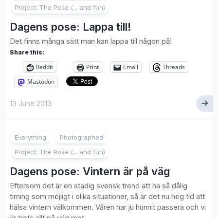
Project: The Pose (... and fun)
Dagens pose: Lappa till!
Det finns många sätt man kan lappa till någon på!
Share this:
Reddit
Print
Email
Threads
Mastodon
13 June 2013
7
Everything
Photographed
Project: The Pose (... and fun)
Dagens pose: Vintern är på väg
Eftersom det är en stadig svensk trend att ha så dålig
timing som möjligt i olika situationer, så är det nu hög tid att
hälsa vintern välkommen. Våren har ju hunnit passera och vi
är trots allt på väg mot...