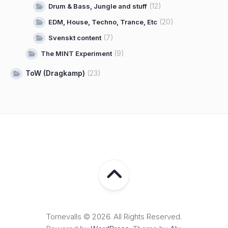
(12)
Drum & Bass, Jungle and stuff
(20)
EDM, House, Techno, Trance, Etc
(7)
Svenskt content
(9)
The MINT Experiment
ToW (Dragkamp)
(23)
Tornevalls © 2026. All Rights Reserved.