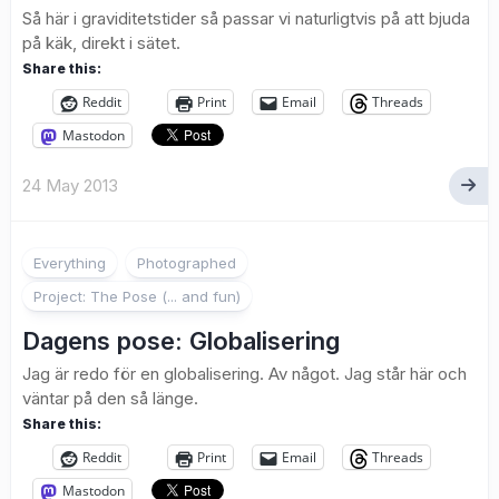
Så här i graviditetstider så passar vi naturligtvis på att bjuda
på käk, direkt i sätet.
Share this:
Reddit
Print
Email
Threads
Mastodon
24 May 2013
2
Everything
Photographed
Project: The Pose (... and fun)
Dagens pose: Globalisering
Jag är redo för en globalisering. Av något. Jag står här och
väntar på den så länge.
Share this:
Reddit
Print
Email
Threads
Mastodon