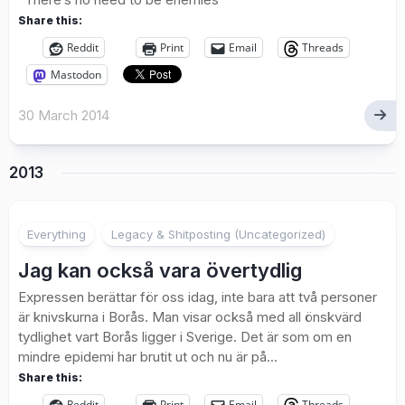
Share this:
Reddit
Print
Email
Threads
Mastodon
30 March 2014
2013
3
Everything
Legacy & Shitposting (Uncategorized)
Jag kan också vara övertydlig
Expressen berättar för oss idag, inte bara att två personer
är knivskurna i Borås. Man visar också med all önskvärd
tydlighet vart Borås ligger i Sverige. Det är som om en
mindre epidemi har brutit ut och nu är på...
Share this:
Reddit
Print
Email
Threads