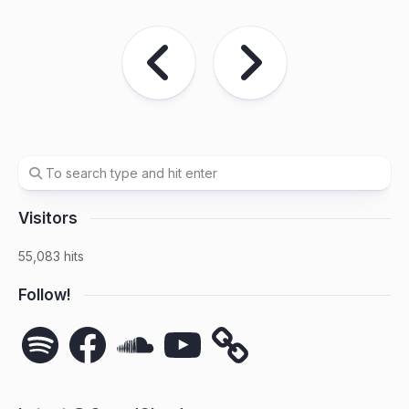
Visitors
55,083 hits
Follow!
Spotify
Facebook
SoundCloud
YouTube