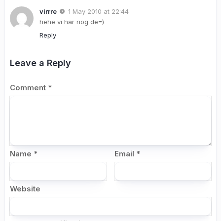
virrre
1 May 2010 at 22:44
hehe vi har nog de=)
Reply
Leave a Reply
Comment
*
Name
*
Email
*
Website