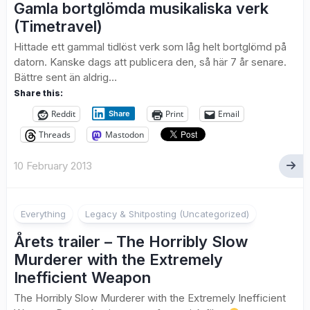
Gamla bortglömda musikaliska verk
(Timetravel)
Hittade ett gammal tidlöst verk som låg helt bortglömd på
datorn. Kanske dags att publicera den, så här 7 år senare.
Bättre sent än aldrig…
Share this:
Reddit
Print
Email
Share
Threads
Mastodon
10 February 2013
Everything
Legacy & Shitposting (Uncategorized)
Årets trailer – The Horribly Slow
Murderer with the Extremely
Inefficient Weapon
The Horribly Slow Murderer with the Extremely Inefficient