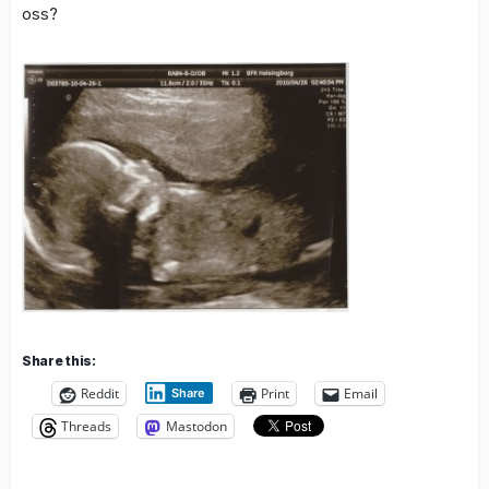
oss?
Share this:
Reddit
Print
Email
Share
Threads
Mastodon