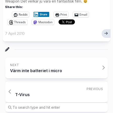
Weapon Det verkar ju vara en fantastisk film.
Share this:
Reddit
Print
Email
Share
Threads
Mastodon
7 April 2010
NEXT
Värm inte batteriet i micro
PREVIOUS
T-Virus