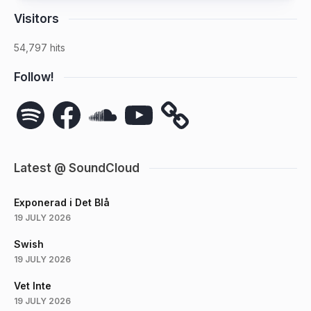
Visitors
54,797 hits
Follow!
Spotify
Facebook
SoundCloud
YouTube
Latest @ SoundCloud
Exponerad i Det Blå
19 JULY 2026
Swish
19 JULY 2026
Vet Inte
19 JULY 2026