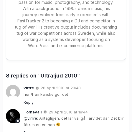
passion for music, photography, and technology.
With a background in 1990s dance music, his
journey evolved from early experiments with
FastTracker 2 to becoming a DJ and competitor in
tug of war. His creative output includes documenting
tug of war competitions across Sweden, while also
working as a systems developer focusing on
WordPress and e-commerce platforms.
8 replies on “Ultraljud 2010”
virrre
28 April 2010 at 23:48
hon/han kanske gör det=)
Reply
Tornevall
29 April 2010 at 18:44
@
virrre
: Antagligen, det lär väl gå i arv det där. Det blir
förresten en hon