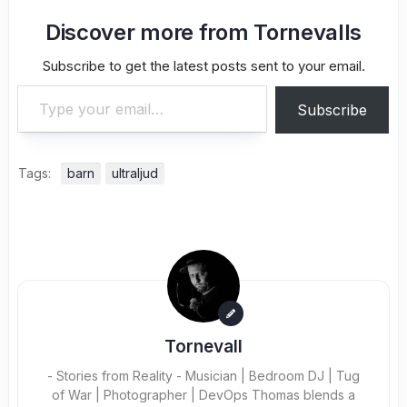
Discover more from Tornevalls
Subscribe to get the latest posts sent to your email.
Type your email…
Subscribe
Tags:
barn
ultraljud
Tornevall
- Stories from Reality - Musician | Bedroom DJ | Tug
of War | Photographer | DevOps Thomas blends a