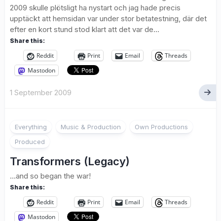
2009 skulle plötsligt ha nystart och jag hade precis
upptäckt att hemsidan var under stor betatestning, där det
efter en kort stund stod klart att det var de...
Share this:
Reddit
Print
Email
Threads
Mastodon
1 September 2009
Everything
Music & Production
Own Productions
Produced
Transformers (Legacy)
…and so began the war!
Share this:
Reddit
Print
Email
Threads
Mastodon