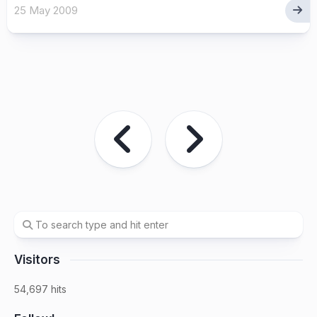
25 May 2009
Visitors
54,697 hits