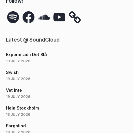
Follow!
Spotify
Facebook
SoundCloud
YouTube
Latest @ SoundCloud
Exponerad i Det Blå
19 JULY 2026
Swish
19 JULY 2026
Vet Inte
19 JULY 2026
Hela Stockholm
13 JULY 2026
Färgblind
13 JULY 2026