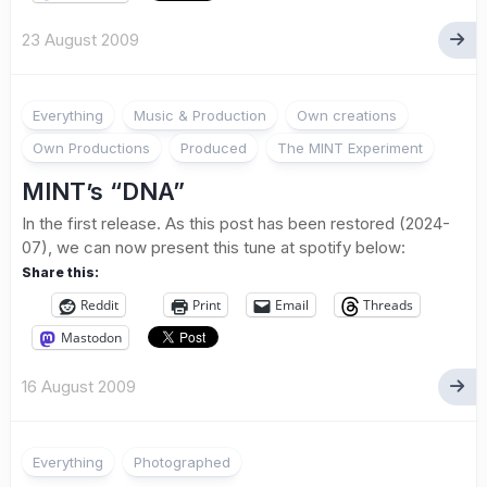
23 August 2009
Everything
Music & Production
Own creations
Own Productions
Produced
The MINT Experiment
MINT’s “DNA”
In the first release. As this post has been restored (2024-
07), we can now present this tune at spotify below:
Share this:
Reddit
Print
Email
Threads
Mastodon
16 August 2009
Everything
Photographed