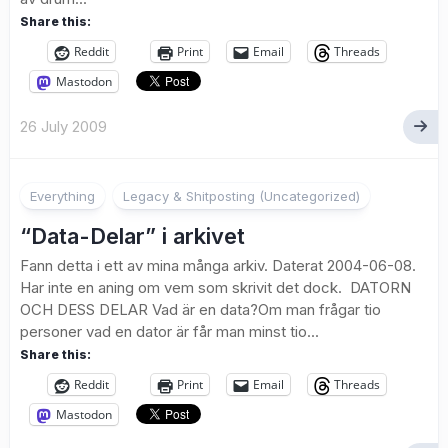
Share this:
Reddit
Print
Email
Threads
Mastodon
26 July 2009
Everything
Legacy & Shitposting (Uncategorized)
“Data-Delar” i arkivet
Fann detta i ett av mina många arkiv. Daterat 2004-06-08.
Har inte en aning om vem som skrivit det dock. DATORN
OCH DESS DELAR Vad är en data?Om man frågar tio
personer vad en dator är får man minst tio...
Share this:
Reddit
Print
Email
Threads
Mastodon