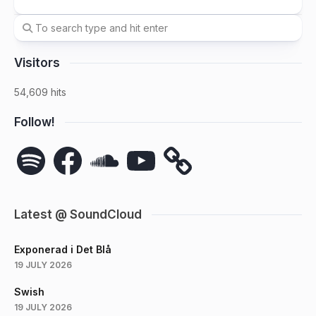
Visitors
54,609 hits
Follow!
Spotify
Facebook
SoundCloud
YouTube
Latest @ SoundCloud
Exponerad i Det Blå
19 JULY 2026
Swish
19 JULY 2026