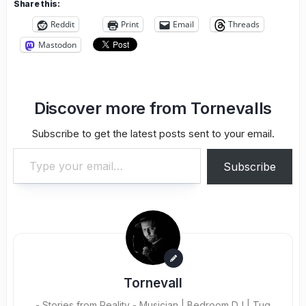
Share this:
Reddit
Print
Email
Threads
Mastodon
Discover more from Tornevalls
Subscribe to get the latest posts sent to your email.
Type your email…
Subscribe
Tornevall
- Stories from Reality - Musician | Bedroom DJ | Tug