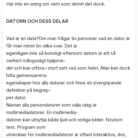
Har inte en aning om vem som skrivit det dock.
DATORN OCH DESS DELAR
Vad är en data?Om man frågar tio personer vad en dator är
får man minst tio olika svar. Det är
egentligen inte så konstigt eftersom datorn är ett så
oerhört mångsidigt hjälpme-
del och kan utföra i stort sett vad som helst. Man kan dock
hitta gemensamma
egenskaper hos alla datorer och finns en övergripande
definition på begrep-
pet dator.
Nästan alla persondatorer som säljs idag är
multimediadatorer. En multimedia-
datorer kan utnyttja både ljud och rörliga bilder. förutom
text. Program som
utvecklas för multimediadatorer är oftast interaktiva, dvs,