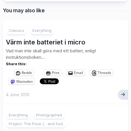
You may also like
5
Classics
Everything
Värm inte batteriet i micro
Vad man inte skall göra med ett batteri, enligt
instruktionsboken…
Share this:
Reddit
Print
Email
Threads
Mastodon
4 June 2010
1
Everything
Photographed
Project: The Pose (... and fun)