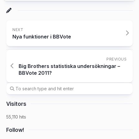
NEXT
Nya funktioner i BBVote
PREVIOUS
Big Brothers statistiska undersökningar –
BBVote 2011?
Visitors
55,110 hits
Follow!