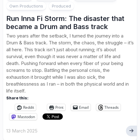
Own Productions
Produced
Run Inna Fi Storm: The disaster that
became a Drum and Bass track
Two years after the setback, I turned the journey into a
Drum & Bass track. The storm, the chaos, the struggle – it’s
all here. This track isn’t just about running; it’s about
survival, even though it was never a matter of life and
death. Pushing forward when every fiber of your being
screams to stop. Battling the personal crisis, the
exhaustion it brought while I was also sick, the
breathlessness as I ran – in both the physical world and in
life itself.
Share this:
Reddit
Print
Email
Threads
Mastodon
13 March 2025