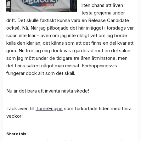
liten chans att även
testa grejerna under
drift. Det skulle faktiskt kunna vara en Release Candidate
också. Nå. När jag påbörjade det här inlägget i torsdags var
sidan inte klar – även om jag inte riktigt vet om jag borde
kalla den klar än, det känns som att det finns en del kvar att
göra. Nu tror jag mig dock vara garderad mot en del saker
som jag mött under de tidigare tre åren åtminstone, men
det finns säkert något man missat. Förhoppningsvis
fungerar dock allt som det skall.
Nu är det bara att invänta nästa skede!
Tack även till
TorneEngine
som förkortade tiden med flera
veckor!
Share this: