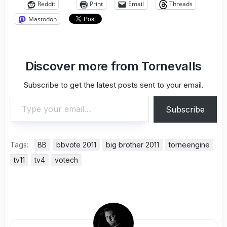
Reddit
Print
Email
Threads
Mastodon
Discover more from Tornevalls
Subscribe to get the latest posts sent to your email.
Type your email…
Subscribe
Tags:
BB
bbvote 2011
big brother 2011
torneengine
tv11
tv4
votech