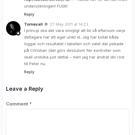
undersökningen! FUSK!
Reply
Tornevall
27 May 2011 at 14:23
I princip ska det vara omöjligt att bli så eftersom varje
deltagare har ett eget unikt id. Jag har kollat både
loggar och resultatet i tabellen och valet där pekade
på Christian (det görs dessutom fler kontroller som
skall undvika just detta) – men jag har ändrat din röst
till Peter nu.
Reply
Leave a Reply
Comment
*