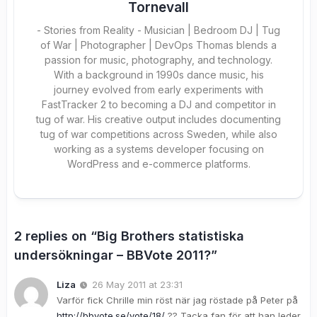
Tornevall
- Stories from Reality - Musician | Bedroom DJ | Tug
of War | Photographer | DevOps Thomas blends a
passion for music, photography, and technology.
With a background in 1990s dance music, his
journey evolved from early experiments with
FastTracker 2 to becoming a DJ and competitor in
tug of war. His creative output includes documenting
tug of war competitions across Sweden, while also
working as a systems developer focusing on
WordPress and e-commerce platforms.
2 replies on “Big Brothers statistiska
undersökningar – BBVote 2011?”
Liza
26 May 2011 at 23:31
Varför fick Chrille min röst när jag röstade på Peter på
http://bbvote.se/vote/18/
?? Tacka fan för att han leder