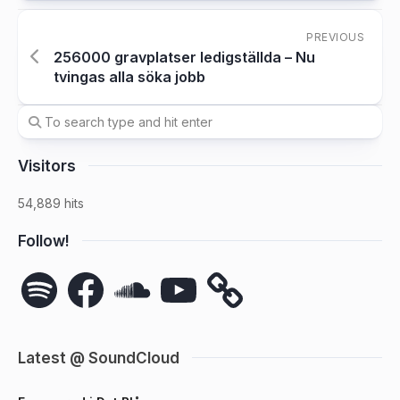
PREVIOUS
256000 gravplatser ledigställda – Nu
tvingas alla söka jobb
Visitors
54,889 hits
Follow!
Spotify
Facebook
SoundCloud
YouTube
Latest @ SoundCloud