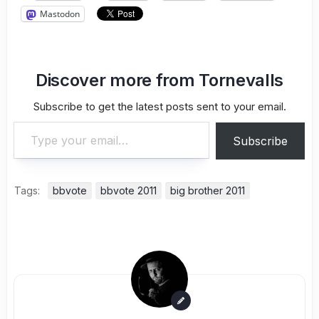
Mastodon
Discover more from Tornevalls
Subscribe to get the latest posts sent to your email.
Type your email…
Subscribe
Tags:
bbvote
bbvote 2011
big brother 2011