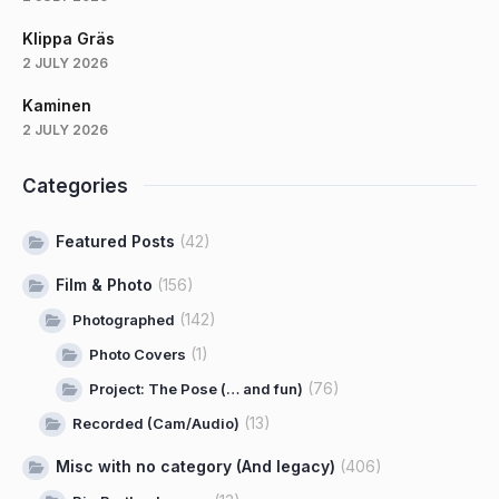
Klippa Gräs
2 JULY 2026
Kaminen
2 JULY 2026
Categories
Featured Posts
(42)
Film & Photo
(156)
(142)
Photographed
(1)
Photo Covers
(76)
Project: The Pose (… and fun)
(13)
Recorded (Cam/Audio)
Misc with no category (And legacy)
(406)