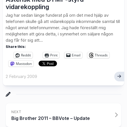
vidarekoppling
Jag har sedan länge funderat på om det med hjälp av
telefonen skulle gå att vidarekoppla inkommande samtal till
något annat telefonnummer. Jag hade föreställt mig
möjligheten att göra detta, i synnerhet om säljare någon
dag får för sig att...
Share this:
Reddit
Print
Email
Threads
Mastodon
2 February 2009
NEXT
Big Brother 2011 – BBVote – Update