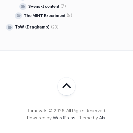
(7)
Svenskt content
(9)
The MINT Experiment
ToW (Dragkamp)
(23)
Tornevalls © 2026. All Rights Reserved.
Powered by
WordPress
. Theme by
Alx
.