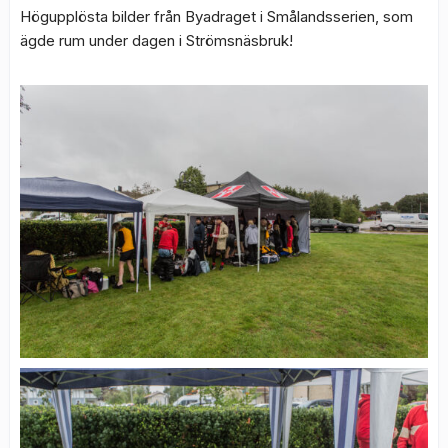
Högupplösta bilder från Byadraget i Smålandsserien, som
ägde rum under dagen i Strömsnäsbruk!