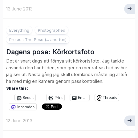
13 June 2013
5
Everything
Photographed
Project: The Pose (... and fun)
Dagens pose: Körkortsfoto
Det är snart dags att förnya sitt körkortsfoto. Jag tänkte
använda den här bilden, som ger en mer rättvis bild av hur
jag ser ut. Nästa gång jag skall utomlands måste jag alltså
ha med mig en kamera genom passkontrollen.
Share this:
Reddit
Print
Email
Threads
Mastodon
12 June 2013