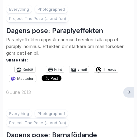
3
Everything
Photographed
Project: The Pose (... and fun)
Dagens pose: Paraplyeffekten
Paraplyeffekten uppstår när man försöker fälla upp ett
paraply inomhus. Effekten blir starkare om man försöker
göra det i en bil.
Share this:
Reddit
Print
Email
Threads
Mastodon
6 June 2013
Everything
Photographed
Project: The Pose (... and fun)
Dagens pose: Barnafödande