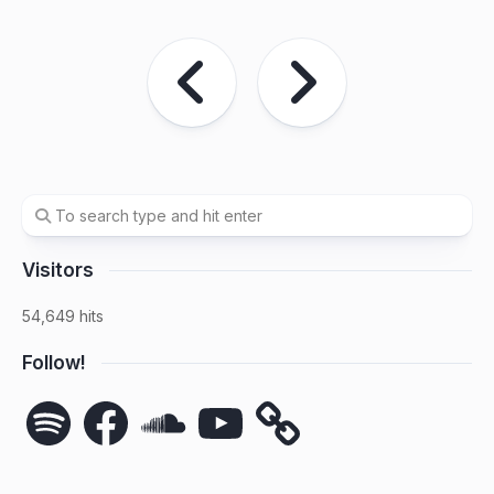
Visitors
54,649 hits
Follow!
Spotify
Facebook
SoundCloud
YouTube