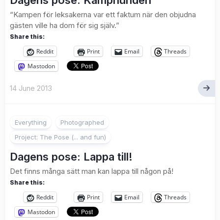
Dagens pose: Kamphunden
“Kampen för leksakerna var ett faktum när den objudna
gästen ville ha dom för sig själv.”
Share this:
Reddit
Print
Email
Threads
Mastodon
14 June 2013
1
Everything
Photographed
Project: The Pose (... and fun)
Dagens pose: Lappa till!
Det finns många sätt man kan lappa till någon på!
Share this:
Reddit
Print
Email
Threads
Mastodon