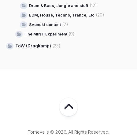
(12)
Drum & Bass, Jungle and stuff
(20)
EDM, House, Techno, Trance, Etc
(7)
Svenskt content
(9)
The MINT Experiment
ToW (Dragkamp)
(23)
Tornevalls © 2026. All Rights Reserved.