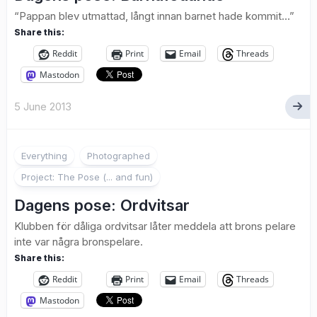
“Pappan blev utmattad, långt innan barnet hade kommit…”
Share this:
Reddit
Print
Email
Threads
Mastodon
5 June 2013
1
Everything
Photographed
Project: The Pose (... and fun)
Dagens pose: Ordvitsar
Klubben för dåliga ordvitsar låter meddela att brons pelare
inte var några bronspelare.
Share this:
Reddit
Print
Email
Threads
Mastodon