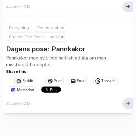
4 June 2013
3
Everything
Photographed
Project: The Pose (... and fun)
Dagens pose: Pannkakor
Pannkakor med sylt. Inte helt lätt att äta om man
missförstått receptet.
Share this:
Reddit
Print
Email
Threads
Mastodon
3 June 2013