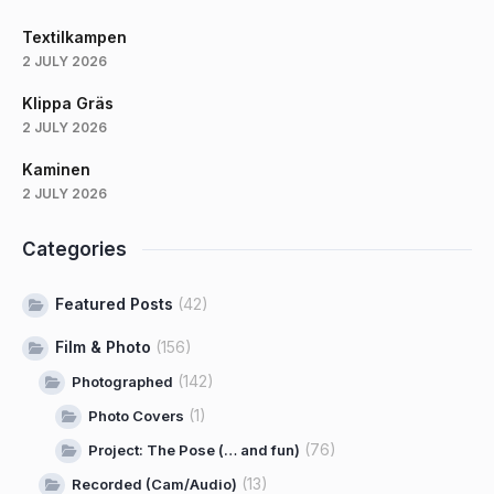
Textilkampen
2 JULY 2026
Klippa Gräs
2 JULY 2026
Kaminen
2 JULY 2026
Categories
Featured Posts
(42)
Film & Photo
(156)
(142)
Photographed
(1)
Photo Covers
(76)
Project: The Pose (… and fun)
(13)
Recorded (Cam/Audio)