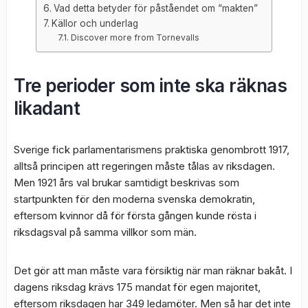
Vad detta betyder för påståendet om “makten”
Källor och underlag
Discover more from Tornevalls
Tre perioder som inte ska räknas
likadant
Sverige fick parlamentarismens praktiska genombrott 1917,
alltså principen att regeringen måste tålas av riksdagen.
Men 1921 års val brukar samtidigt beskrivas som
startpunkten för den moderna svenska demokratin,
eftersom kvinnor då för första gången kunde rösta i
riksdagsval på samma villkor som män.
Det gör att man måste vara försiktig när man räknar bakåt. I
dagens riksdag krävs 175 mandat för egen majoritet,
eftersom riksdagen har 349 ledamöter. Men så har det inte