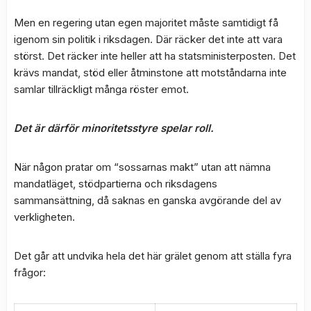
Men en regering utan egen majoritet måste samtidigt få
igenom sin politik i riksdagen. Där räcker det inte att vara
störst. Det räcker inte heller att ha statsministerposten. Det
krävs mandat, stöd eller åtminstone att motståndarna inte
samlar tillräckligt många röster emot.
Det är därför minoritetsstyre spelar roll.
När någon pratar om “sossarnas makt” utan att nämna
mandatläget, stödpartierna och riksdagens
sammansättning, då saknas en ganska avgörande del av
verkligheten.
Det går att undvika hela det här grälet genom att ställa fyra
frågor: