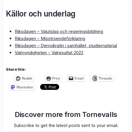
Källor och underlag
Riksdagen – Valutslag och regeringsbildning
Riksdagen – Misstroendeförklaring
Riksdagen – Demokratin i samhället, studiematerial
Valmyndigheten – Valresultat 2022
Share this:
Reddit
Print
Email
Threads
Mastodon
Discover more from Tornevalls
Subscribe to get the latest posts sent to your email.
Type your email…