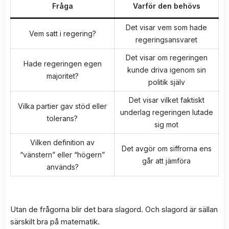
Fråga
Varför den behövs
Det visar vem som hade
Vem satt i regering?
regeringsansvaret
Det visar om regeringen
Hade regeringen egen
kunde driva igenom sin
majoritet?
politik själv
Det visar vilket faktiskt
Vilka partier gav stöd eller
underlag regeringen lutade
tolerans?
sig mot
Vilken definition av
Det avgör om siffrorna ens
“vänstern” eller “högern”
går att jämföra
används?
Utan de frågorna blir det bara slagord. Och slagord är sällan
särskilt bra på matematik.