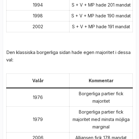
1994
S + V + MP hade 201 mandat
1998
S + V + MP hade 190 mandat
2002
S + V + MP hade 191 mandat
Den klassiska borgerliga sidan hade egen majoritet i dessa
val:
Valår
Kommentar
Borgerliga partier fick
1976
majoritet
Borgerliga partier fick
1979
majoritet med minsta möjliga
marginal
2006
Alliansen fick 178 mandat