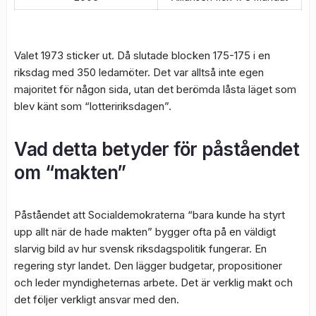
Valet 1973 sticker ut. Då slutade blocken 175-175 i en
riksdag med 350 ledamöter. Det var alltså inte egen
majoritet för någon sida, utan det berömda låsta läget som
blev känt som “lotteririksdagen”.
Vad detta betyder för påståendet
om “makten”
Påståendet att Socialdemokraterna “bara kunde ha styrt
upp allt när de hade makten” bygger ofta på en väldigt
slarvig bild av hur svensk riksdagspolitik fungerar. En
regering styr landet. Den lägger budgetar, propositioner
och leder myndigheternas arbete. Det är verklig makt och
det följer verkligt ansvar med den.