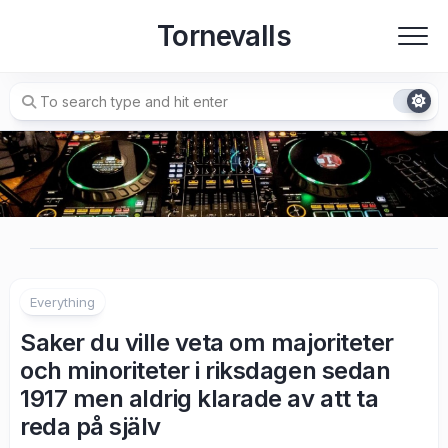
Skip
Tornevalls
to
content
Everything
Saker du ville veta om majoriteter
och minoriteter i riksdagen sedan
1917 men aldrig klarade av att ta
reda på själv