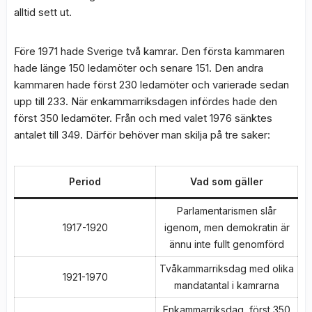
alltid sett ut.
Före 1971 hade Sverige två kamrar. Den första kammaren
hade länge 150 ledamöter och senare 151. Den andra
kammaren hade först 230 ledamöter och varierade sedan
upp till 233. När enkammarriksdagen infördes hade den
först 350 ledamöter. Från och med valet 1976 sänktes
antalet till 349. Därför behöver man skilja på tre saker:
Period
Vad som gäller
Parlamentarismen slår
1917-1920
igenom, men demokratin är
ännu inte fullt genomförd
Tvåkammarriksdag med olika
1921-1970
mandatantal i kamrarna
Enkammarriksdag, först 350