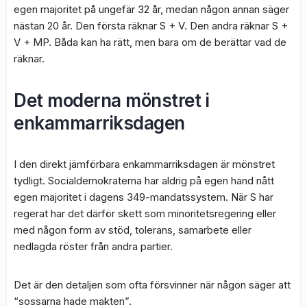
egen majoritet på ungefär 32 år, medan någon annan säger
nästan 20 år. Den första räknar S + V. Den andra räknar S +
V + MP. Båda kan ha rätt, men bara om de berättar vad de
räknar.
Det moderna mönstret i
enkammarriksdagen
I den direkt jämförbara enkammarriksdagen är mönstret
tydligt. Socialdemokraterna har aldrig på egen hand nått
egen majoritet i dagens 349-mandatssystem. När S har
regerat har det därför skett som minoritetsregering eller
med någon form av stöd, tolerans, samarbete eller
nedlagda röster från andra partier.
Det är den detaljen som ofta försvinner när någon säger att
“sossarna hade makten”.