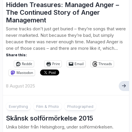
Hidden Treasures: Managed Anger –
The Continued Story of Anger
Management
Some tracks don’t just get buried – they’re songs that were
never marketed. Not because they’re bad, but simply
because there was never enough time. Managed Anger is
one of those cases – and there are more like it, which...
Share this:
Reddit
Print
Email
Threads
Mastodon
8 August 2025
Everything
Film & Photo
Photographed
Skånsk solförmörkelse 2015
Unika bilder från Helsingborg, under solförmörkelsen.