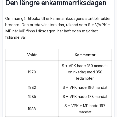
Den längre enkammarriksdagen
Om man går tillbaka till enkammarriksdagens start blir bilden
bredare. Den breda vänstersidan, räknad som S + V/VPK +
MP när MP finns i riksdagen, har haft egen majoritet i
följande val:
Valår
Kommentar
S + VPK hade 180 mandat i
1970
en riksdag med 350
ledamöter
1982
S + VPK hade 186 mandat
1985
S + VPK hade 178 mandat
S + VPK + MP hade 197
1988
mandat