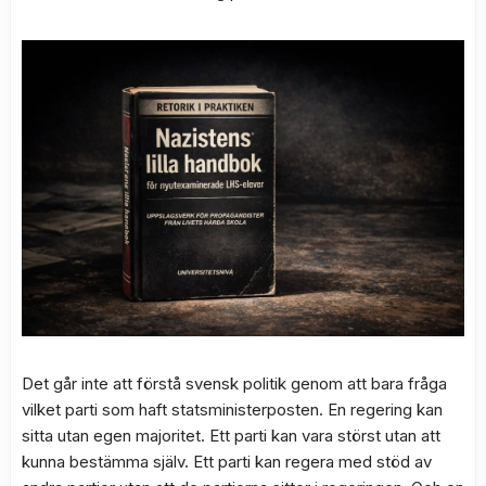
Det går inte att förstå svensk politik genom att bara fråga
vilket parti som haft statsministerposten. En regering kan
sitta utan egen majoritet. Ett parti kan vara störst utan att
kunna bestämma själv. Ett parti kan regera med stöd av