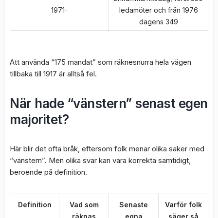
1971-
ledamöter och från 1976
dagens 349
Att använda “175 mandat” som räknesnurra hela vägen
tillbaka till 1917 är alltså fel.
När hade “vänstern” senast egen
majoritet?
Här blir det ofta bråk, eftersom folk menar olika saker med
“vänstern”. Men olika svar kan vara korrekta samtidigt,
beroende på definition.
Definition
Vad som
Senaste
Varför folk
räknas
egna
säger så