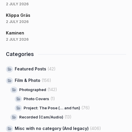
2 JULY 2026
Klippa Gräs
2 JULY 2026
Kaminen
2 JULY 2026
Categories
Featured Posts
(42)
Film & Photo
(156)
(142)
Photographed
(1)
Photo Covers
(76)
Project: The Pose (… and fun)
(13)
Recorded (Cam/Audio)
Misc with no category (And legacy)
(406)