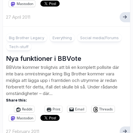
Mastodon
27 April 2011
Big Brother Legacy
Everything
Social media/Forums
Tech-stuff
Nya funktioner i BBVote
BBVote kommer troligtvis att bli en komplett pollsite där
inte bara omröstningar kring Big Brother kommer vara
möjliga att lägga upp i framtiden och utrymme är redan
förberett för detta, ifall det skulle bli så. Under rådande
omständigheter – där...
Share this:
Reddit
Print
Email
Threads
Mastodon
27 February 2011