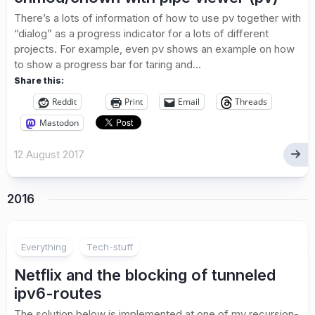
There’s a lots of information of how to use pv together with
“dialog” as a progress indicator for a lots of different
projects. For example, even pv shows an example on how
to show a progress bar for taring and...
Share this:
Reddit
Print
Email
Threads
Mastodon
12 August 2017
2016
8
Everything
Tech-stuff
Netflix and the blocking of tunneled
ipv6-routes
The solution below is implemented at one of my recursion-