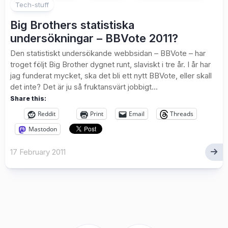
Tech-stuff
Big Brothers statistiska
undersökningar – BBVote 2011?
Den statistiskt undersökande webbsidan – BBVote – har
troget följt Big Brother dygnet runt, slaviskt i tre år. I år har
jag funderat mycket, ska det bli ett nytt BBVote, eller skall
det inte? Det är ju så fruktansvärt jobbigt...
Share this:
Reddit
Print
Email
Threads
Mastodon
17 February 2011