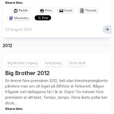
Share this:
Reddit
Print
Email
Threads
Mastodon
24 August 2013
2012
Big Brother Legacy
Everything
Tech-stuff
Big Brother 2012
En timme före premiären 2012, helt utan livestreamingkonto
påminns man om att inget på BBVote är förberett. Någon
frågade vart deltagarna för i år är. Oops! Tio minuter före
premiären är allt klart. Tempo, tempo. Förra årets pollar bör
dock...
Share this: