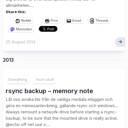
allmänheten....
Share this:
Reddit
Print
Email
Threads
Mastodon
25 August 2014
2013
Everything
Tech-stuff
rsync backup – memory note
Låt oss avvika lite från de vanliga mediala inläggen och
göra en minnesanteckning, gällande rsync och windows…
Always remount a network-drive before starting a rsync-
backup, to be sure that the mounted drive is really active.
@echo off net use x:...