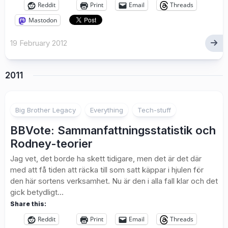
Reddit
Print
Email
Threads
Mastodon
19 February 2012
2011
2
Big Brother Legacy
Everything
Tech-stuff
BBVote: Sammanfattningsstatistik och
Rodney-teorier
Jag vet, det borde ha skett tidigare, men det är det där
med att få tiden att räcka till som satt käppar i hjulen för
den här sortens verksamhet. Nu är den i alla fall klar och det
gick betydligt...
Share this:
Reddit
Print
Email
Threads