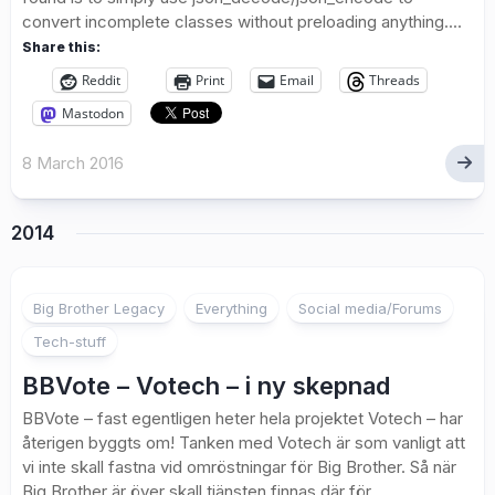
convert incomplete classes without preloading anything....
Share this:
Reddit
Print
Email
Threads
Mastodon
8 March 2016
2014
Big Brother Legacy
Everything
Social media/Forums
Tech-stuff
BBVote – Votech – i ny skepnad
BBVote – fast egentligen heter hela projektet Votech – har
återigen byggts om! Tanken med Votech är som vanligt att
vi inte skall fastna vid omröstningar för Big Brother. Så när
Big Brother är över skall tjänsten finnas där för