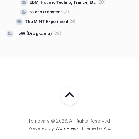
(20)
EDM, House, Techno, Trance, Etc
(7)
Svenskt content
(9)
The MINT Experiment
ToW (Dragkamp)
(23)
Tornevalls © 2026. All Rights Reserved.
Powered by
WordPress
. Theme by
Alx
.