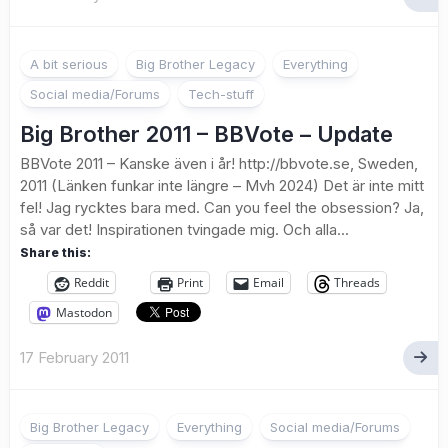
1
A bit serious
Big Brother Legacy
Everything
Social media/Forums
Tech-stuff
Big Brother 2011 – BBVote – Update
BBVote 2011 – Kanske även i år! http://bbvote.se, Sweden,
2011 (Länken funkar inte längre – Mvh 2024) Det är inte mitt
fel! Jag rycktes bara med. Can you feel the obsession? Ja,
så var det! Inspirationen tvingade mig. Och alla...
Share this:
Reddit
Print
Email
Threads
Mastodon
17 February 2011
2
Big Brother Legacy
Everything
Social media/Forums