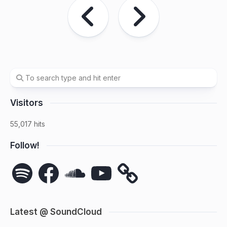
Visitors
55,017 hits
Follow!
Spotify
Facebook
SoundCloud
YouTube
Latest @ SoundCloud