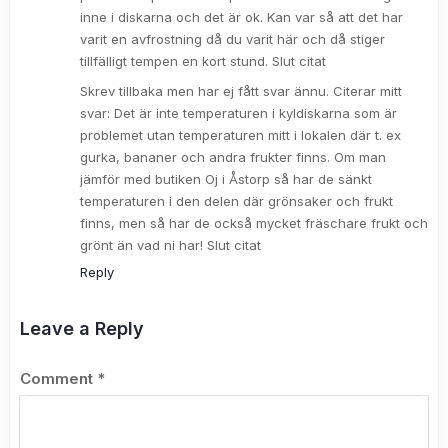
inne i diskarna och det är ok. Kan var så att det har
varit en avfrostning då du varit här och då stiger
tillfälligt tempen en kort stund. Slut citat
Skrev tillbaka men har ej fått svar ännu. Citerar mitt
svar: Det är inte temperaturen i kyldiskarna som är
problemet utan temperaturen mitt i lokalen där t. ex
gurka, bananer och andra frukter finns. Om man
jämför med butiken Oj i Åstorp så har de sänkt
temperaturen i den delen där grönsaker och frukt
finns, men så har de också mycket fräschare frukt och
grönt än vad ni har! Slut citat
Reply
Leave a Reply
Comment
*