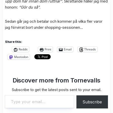
upp dom här innan dom ruttnar”
. Skrattande håller jag med
honom:
“Gör du så”.
Sedan går jag och betalar och kommer på vilka fler varor
jag förvirrat bort under shopping-sessionen…
Share this:
Reddit
Print
Email
Threads
Mastodon
Discover more from Tornevalls
Subscribe to get the latest posts sent to your email.
Type your email…
Subscribe