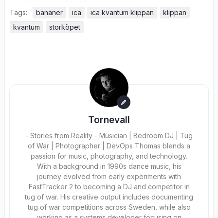
Tags:
bananer
ica
ica kvantum klippan
klippan
kvantum
storköpet
Tornevall
- Stories from Reality - Musician | Bedroom DJ | Tug
of War | Photographer | DevOps Thomas blends a
passion for music, photography, and technology.
With a background in 1990s dance music, his
journey evolved from early experiments with
FastTracker 2 to becoming a DJ and competitor in
tug of war. His creative output includes documenting
tug of war competitions across Sweden, while also
working as a systems developer focusing on