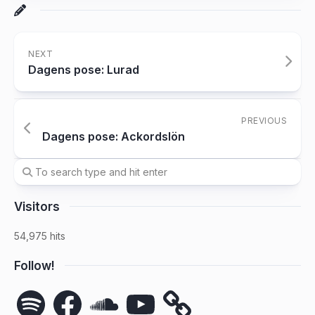
NEXT
Dagens pose: Lurad
PREVIOUS
Dagens pose: Ackordslön
Visitors
54,975 hits
Follow!
Spotify
Facebook
SoundCloud
YouTube