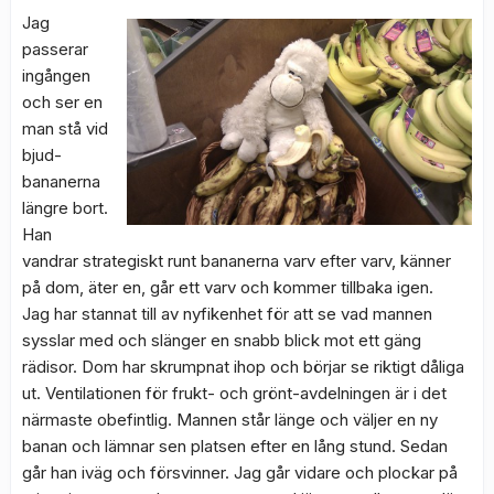
Jag
passerar
ingången
och ser en
man stå vid
bjud-
bananerna
längre bort.
Han
vandrar strategiskt runt bananerna varv efter varv, känner
på dom, äter en, går ett varv och kommer tillbaka igen.
Jag har stannat till av nyfikenhet för att se vad mannen
sysslar med och slänger en snabb blick mot ett gäng
rädisor. Dom har skrumpnat ihop och börjar se riktigt dåliga
ut. Ventilationen för frukt- och grönt-avdelningen är i det
närmaste obefintlig. Mannen står länge och väljer en ny
banan och lämnar sen platsen efter en lång stund. Sedan
går han iväg och försvinner. Jag går vidare och plockar på