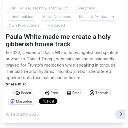
EDM, House, Techno, Trance, Etc
Everything
It ain't political
Moral Collapses
Music & Production
Own Productions
Produced
Paula White made me create a holy
gibberish house track
In 2020, a video of Paula White, televangelist and spiritual
advisor to Donald Trump, went viral as she passionately
prayed for Trump’s reelection while speaking in tongues.
The bizarre and rhythmic “mumbo jumbo” she uttered
sparked both fascination and criticism....
Share this:
Reddit
Print
Email
Threads
Mastodon
10 February 2025