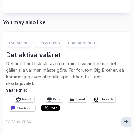
You may also like
1
Everything
Film & Photo
Photographed
Det aktiva valåret
Det är ett hektiskt år, även för mig. I synnerhet när det
gäller alla val man måste göra. För förutom Big Brother, så
kommer jag även att ställa upp, i både EU- och
riksdagsvalet.
Share this:
Reddit
Print
Email
Threads
Mastodon
17 May 2014