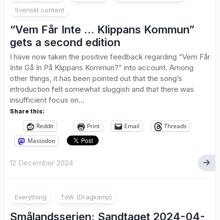
Svenskt content
“Vem Får Inte … Klippans Kommun”
gets a second edition
I have now taken the positive feedback regarding “Vem Får
Inte Gå In På Klippans Kommun?” into account. Among
other things, it has been pointed out that the song’s
introduction felt somewhat sluggish and that there was
insufficient focus on...
Share this:
Reddit
Print
Email
Threads
Mastodon
12 December 2024
1
Everything
ToW (Dragkamp)
Smålandsserien: Sandtaget 2024-04-