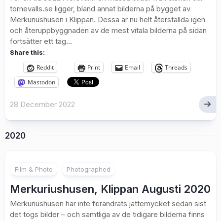
tornevalls.se ligger, bland annat bilderna på bygget av
Merkuriushusen i Klippan. Dessa är nu helt återställda igen
och återuppbyggnaden av de mest vitala bilderna på sidan
fortsätter ett tag...
Share this:
Reddit
Print
Email
Threads
Mastodon
28 December 2022
2020
Film & Photo
Photographed
Merkuriushusen, Klippan Augusti 2020
Merkuriushusen har inte förändrats jättemycket sedan sist
det togs bilder – och samtliga av de tidigare bilderna finns