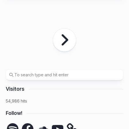
Visitors
54,986 hits
Follow!
Spotify
Facebook
SoundCloud
YouTube