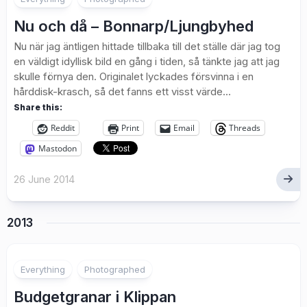
Nu och då – Bonnarp/Ljungbyhed
Nu när jag äntligen hittade tillbaka till det ställe där jag tog
en väldigt idyllisk bild en gång i tiden, så tänkte jag att jag
skulle förnya den. Originalet lyckades försvinna i en
hårddisk-krasch, så det fanns ett visst värde...
Share this:
Reddit
Print
Email
Threads
Mastodon
26 June 2014
2013
2
Everything
Photographed
Budgetgranar i Klippan