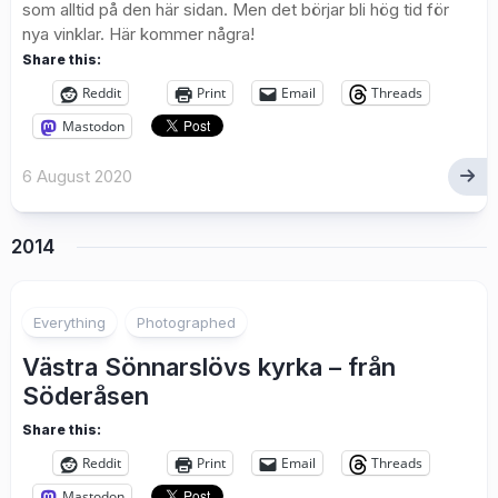
som alltid på den här sidan. Men det börjar bli hög tid för
nya vinklar. Här kommer några!
Share this:
Reddit
Print
Email
Threads
Mastodon
6 August 2020
2014
2
Everything
Photographed
Västra Sönnarslövs kyrka – från
Söderåsen
Share this:
Reddit
Print
Email
Threads
Mastodon