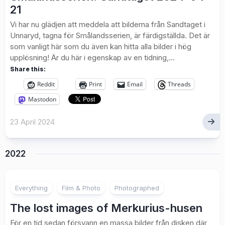
21
Vi har nu glädjen att meddela att bilderna från Sandtaget i
Unnaryd, tagna för Smålandsserien, är färdigställda. Det är
som vanligt här som du även kan hitta alla bilder i hög
upplösning! Är du här i egenskap av en tidning,...
Share this:
Reddit
Print
Email
Threads
Mastodon
23 April 2024
2022
Everything
Film & Photo
Photographed
The lost images of Merkurius-husen
För en tid sedan försvann en massa bilder från disken där