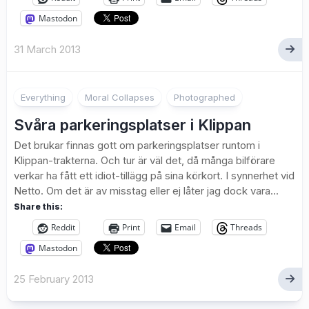
Mastodon
31 March 2013
3
Everything
Moral Collapses
Photographed
Svåra parkeringsplatser i Klippan
Det brukar finnas gott om parkeringsplatser runtom i
Klippan-trakterna. Och tur är väl det, då många bilförare
verkar ha fått ett idiot-tillägg på sina körkort. I synnerhet vid
Netto. Om det är av misstag eller ej låter jag dock vara...
Share this:
Reddit
Print
Email
Threads
Mastodon
25 February 2013