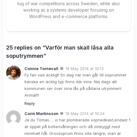
tug of war competitions across Sweden, while also
working as a systems developer focusing on
WordPress and e-commerce platforms.
25 replies on “Varför man skall låsa alla
soputrymmen”
Connie Tornevall
18 May 2014 at 19:13
Fy fan vad äckligt! En dag när man går till soprummet
kanske en äcklig typ finns där inne. Nej dags att
kommunen ser över sina lås på sådana utrymmen!
Anmäl!!!
Reply
Carin Martinsson
18 May 2014 at 19:24
Ja du Tomas…. vi har plomberade sopnedkast,endast 1
är öppet på bottenvåningen och då ombyggt med
minimalt hål. Grovsoprum finns inte längre, man är