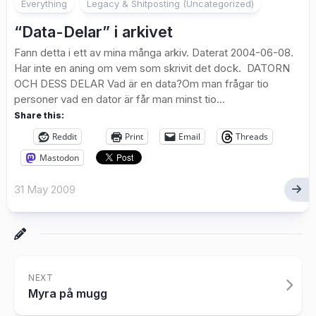
Everything
Legacy & Shitposting (Uncategorized)
“Data-Delar” i arkivet
Fann detta i ett av mina många arkiv. Daterat 2004-06-08.
Har inte en aning om vem som skrivit det dock. DATORN
OCH DESS DELAR Vad är en data?Om man frågar tio
personer vad en dator är får man minst tio...
Share this:
Reddit
Print
Email
Threads
Mastodon
31 May 2009
NEXT
Myra på mugg