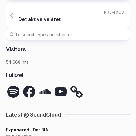
PREVIOUS
Det aktiva valåret
Visitors
54,668 hits
Follow!
Spotify
Facebook
SoundCloud
YouTube
Latest @ SoundCloud
Exponerad i Det Blå