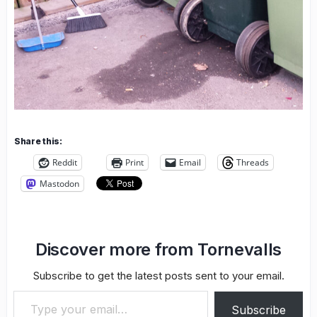
Share this:
Reddit
Print
Email
Threads
Mastodon
Discover more from Tornevalls
Subscribe to get the latest posts sent to your email.
Type your email…
Subscribe