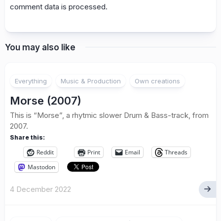
comment data is processed.
You may also like
Everything
Music & Production
Own creations
Morse (2007)
This is “Morse”, a rhytmic slower Drum & Bass-track, from
2007.
Share this:
Reddit
Print
Email
Threads
Mastodon
4 December 2022