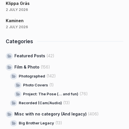
Klippa Gräs
2 JULY 2026
Kaminen
2 JULY 2026
Categories
Featured Posts
(42)
Film & Photo
(156)
(142)
Photographed
(1)
Photo Covers
(76)
Project: The Pose (… and fun)
(13)
Recorded (Cam/Audio)
Misc with no category (And legacy)
(406)
(13)
Big Brother Legacy