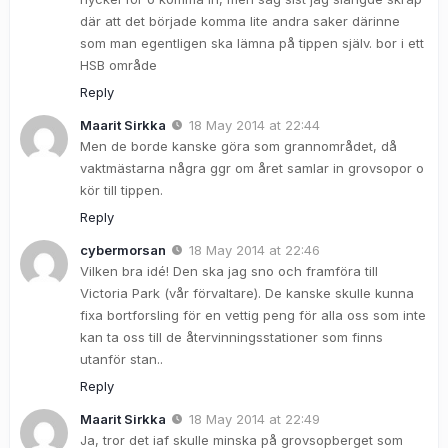
där att det började komma lite andra saker därinne
som man egentligen ska lämna på tippen själv. bor i ett
HSB område
Reply
Maarit Sirkka
18 May 2014 at 22:44
Men de borde kanske göra som grannområdet, då
vaktmästarna några ggr om året samlar in grovsopor o
kör till tippen.
Reply
cybermorsan
18 May 2014 at 22:46
Vilken bra idé! Den ska jag sno och framföra till
Victoria Park (vår förvaltare). De kanske skulle kunna
fixa bortforsling för en vettig peng för alla oss som inte
kan ta oss till de återvinningsstationer som finns
utanför stan..
Reply
Maarit Sirkka
18 May 2014 at 22:49
Ja, tror det iaf skulle minska på grovsopberget som