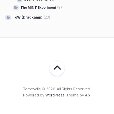
(9)
The MINT Experiment
ToW (Dragkamp)
(23)
Tornevalls © 2026. All Rights Reserved.
Powered by
WordPress
. Theme by
Alx
.