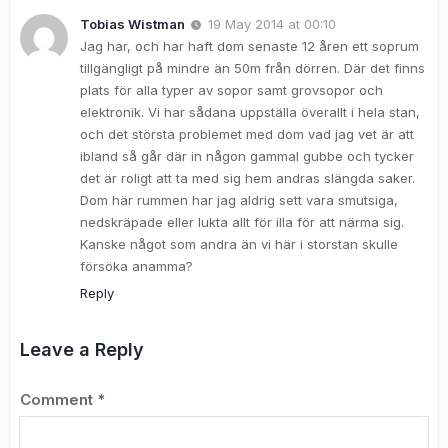
Tobias Wistman
19 May 2014 at 00:10
Jag har, och har haft dom senaste 12 åren ett soprum
tillgängligt på mindre än 50m från dörren. Där det finns
plats för alla typer av sopor samt grovsopor och
elektronik. Vi har sådana uppställa överallt i hela stan,
och det största problemet med dom vad jag vet är att
ibland så går där in någon gammal gubbe och tycker
det är roligt att ta med sig hem andras slängda saker.
Dom här rummen har jag aldrig sett vara smutsiga,
nedskräpade eller lukta allt för illa för att närma sig.
Kanske något som andra än vi här i storstan skulle
försöka anamma?
Reply
Leave a Reply
Comment
*