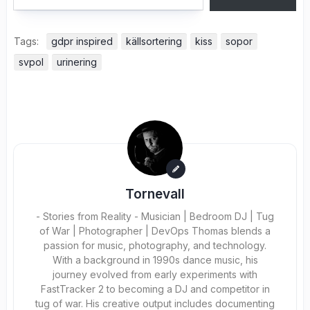
Tags:
gdpr inspired
källsortering
kiss
sopor
svpol
urinering
Tornevall
- Stories from Reality - Musician | Bedroom DJ | Tug
of War | Photographer | DevOps Thomas blends a
passion for music, photography, and technology.
With a background in 1990s dance music, his
journey evolved from early experiments with
FastTracker 2 to becoming a DJ and competitor in
tug of war. His creative output includes documenting