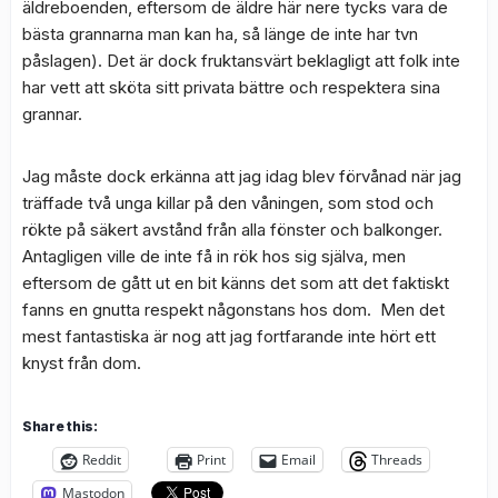
äldreboenden, eftersom de äldre här nere tycks vara de
bästa grannarna man kan ha, så länge de inte har tvn
påslagen). Det är dock fruktansvärt beklagligt att folk inte
har vett att sköta sitt privata bättre och respektera sina
grannar.
Jag måste dock erkänna att jag idag blev förvånad när jag
träffade två unga killar på den våningen, som stod och
rökte på säkert avstånd från alla fönster och balkonger.
Antagligen ville de inte få in rök hos sig själva, men
eftersom de gått ut en bit känns det som att det faktiskt
fanns en gnutta respekt någonstans hos dom. Men det
mest fantastiska är nog att jag fortfarande inte hört ett
knyst från dom.
Share this:
Reddit
Print
Email
Threads
Mastodon