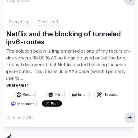
2 April 2013
8
Everything
Tech-stuff
Netflix and the blocking of tunneled
ipv6-routes
The solution below is implemented at one of my recursion-
dns servers 88.80.16.49 so it can be used out of the box.
Today I discovered that Netflix started blocking tunneled
ipv6-routes. This means, in SiXXS case (which I primarily
use to...
Share this:
Reddit
Print
Email
Threads
Mastodon
10 June 2016