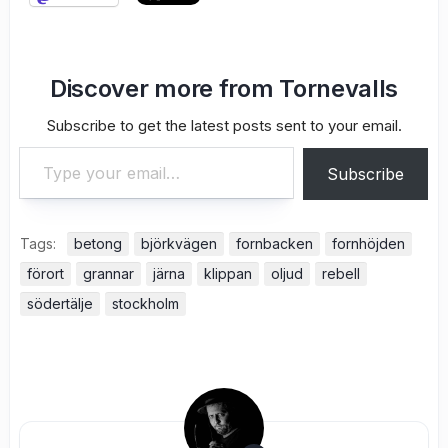
Discover more from Tornevalls
Subscribe to get the latest posts sent to your email.
Type your email…
Subscribe
Tags:
betong
björkvägen
fornbacken
fornhöjden
förort
grannar
järna
klippan
oljud
rebell
södertälje
stockholm