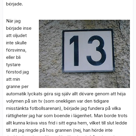
började.
När jag
började inse
att oljudet
inte skulle
försvinna,
eller bli
tystare
förstod jag
att min
granne per
automatik lyckats göra sig själv allt dövare genom att höja
volymen på sin tv (som onekligen var den tidigare
misstänkta fotbollsarenan), började jag fundera på vilka
rättigheter jag har som boende i lägenhet. Man borde trots
allt kunna kräva viss frid i sitt egna hem, vilket till slut ledde
till att jag ringde på hos grannen (nej, han hörde inte