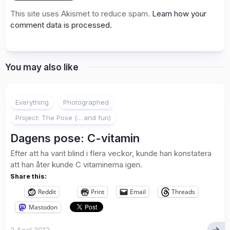
This site uses Akismet to reduce spam.
Learn how your
comment data is processed.
You may also like
1
Everything
Photographed
Project: The Pose (... and fun)
Dagens pose: C-vitamin
Efter att ha varit blind i flera veckor, kunde han konstatera
att han åter kunde C vitaminerna igen.
Share this:
Reddit
Print
Email
Threads
Mastodon