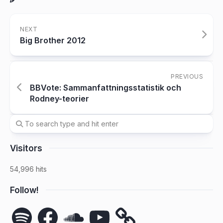
NEXT
Big Brother 2012
PREVIOUS
BBVote: Sammanfattningsstatistik och
Rodney-teorier
Visitors
54,996 hits
Follow!
Spotify
Facebook
SoundCloud
YouTube