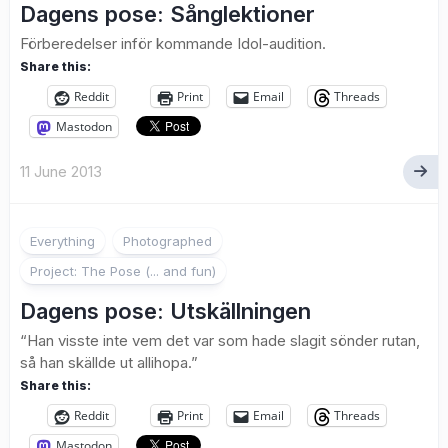
Dagens pose: Sånglektioner
Förberedelser inför kommande Idol-audition.
Share this:
Reddit
Print
Email
Threads
Mastodon
11 June 2013
1
Everything
Photographed
Project: The Pose (... and fun)
Dagens pose: Utskällningen
“Han visste inte vem det var som hade slagit sönder rutan,
så han skällde ut allihopa.”
Share this:
Reddit
Print
Email
Threads
Mastodon