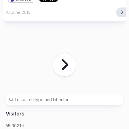
10 June 2013
Visitors
55,092 hits