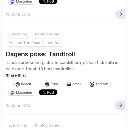
Mastodon
19 June 2013
1
Everything
Photographed
Project: The Pose (... and fun)
Dagens pose: Tandtroll
Tandläkarbesöket gick inte särskilt bra, så han fick kalla in
en expert för att få bort tandtrollen.
Share this:
Reddit
Print
Email
Threads
Mastodon
18 June 2013
4
Everything
Photographed