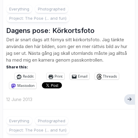
5
Everything
Photographed
Project: The Pose (... and fun)
Dagens pose: Körkortsfoto
Det är snart dags att förnya sitt körkortsfoto. Jag tänkte
använda den här bilden, som ger en mer rättvis bild av hur
jag ser ut. Nästa gång jag skall utomlands måste jag alltså
ha med mig en kamera genom passkontrollen.
Share this:
Reddit
Print
Email
Threads
Mastodon
12 June 2013
1
Everything
Photographed
Project: The Pose (... and fun)