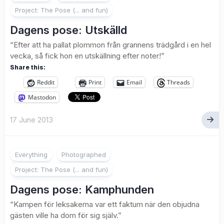
Project: The Pose (... and fun)
Dagens pose: Utskälld
“Efter att ha pallat plommon från grannens trädgård i en hel
vecka, så fick hon en utskällning efter noter!”
Share this:
Reddit
Print
Email
Threads
Mastodon
17 June 2013
7
Everything
Photographed
Project: The Pose (... and fun)
Dagens pose: Kamphunden
“Kampen för leksakerna var ett faktum när den objudna
gästen ville ha dom för sig själv.”